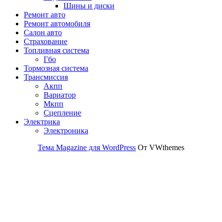
Шины и диски
Ремонт авто
Ремонт автомобиля
Салон авто
Страхование
Топливная система
Гбо
Тормозная система
Трансмиссия
Акпп
Вариатор
Мкпп
Сцепление
Электрика
Электроника
Тема Magazine для WordPress
От VWthemes
Прокрутить
вверх