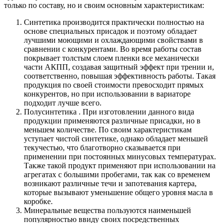
только по составу, но и своим основным характеристикам:
Синтетика производится практически полностью на
основе специальных присадок и поэтому обладает
лучшими моющими и охлаждающими свойствами в
сравнении с конкурентами. Во время работы состав
покрывает толстым слоем пленки все механически
части АКПП, создавая защитный эффект при трении и,
соответственно, повышая эффективность работы. Такая
продукция по своей стоимости превосходит прямых
конкурентов, но при использовании в вариаторе
подходит лучше всего.
Полусинтетика . При изготовлении данного вида
продукции применяются различные присадки, но в
меньшем количестве. По своим характеристикам
уступает чистой синтетике, однако обладает меньшей
текучестью, что благотворно сказывается при
применении при постоянных минусовых температурах.
Также такой продукт применяют при использовании на
агрегатах с большими пробегами, так как со временем
возникают различные течи и запотевания картера,
которые вызывают уменьшение общего уровня масла в
коробке.
Минеральные вещества пользуются наименьшей
популярностью ввиду своих посредственных