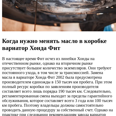
Когда нужно менять масло в коробке
вариатор Хонда Фит
В настоящее время Фит исчез из линейки Хонды на
отечественном рынке, однако на вторичном рынке
присутствует большое количество экземпляров. Они требуют
постоянного ухода, в том числе за трансмиссией. Замена
масла в вариаторе Хонда Фит 2002 была предусмотрена
производителем единожды в 150 тысяч км пробега. При этом
полный ресурс коробки по заявлениям производителя
составляет всего лишь порядка 190 тысяч км. Следовательно,
регламентированная смена выходит за пределы гарантийного
обслуживания, которое составляет всего 3 года или 100 тысяч
км пробега. Поэтому владельцы должны самостоятельно
проводить данную процедуру за собственный счет. Однако на
практике при следовании рекомендациям завода вариатор