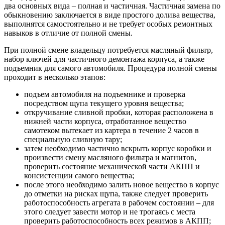
два основных вида – полная и частичная. Частичная замена по
обыкновению заключается в виде простого долива вещества,
выполнятся самостоятельно и не требует особых ремонтных
навыков в отличие от полной смены.
При полной смене владельцу потребуется масляный фильтр,
набор ключей для частичного демонтажа корпуса, а также
подъемник для самого автомобиля. Процедура полной смены
проходит в несколько этапов:
подъем автомобиля на подъемнике и проверка
посредством щупа текущего уровня вещества;
откручивание сливной пробки, которая расположена в
нижней части корпуса, отработанное вещество
самотеком вытекает из картера в течение 2 часов в
специальную сливную тару;
затем необходимо частично вскрыть корпус коробки и
произвести смену масляного фильтра и магнитов,
проверить состояние механической части АКПП и
консистенции самого вещества;
после этого необходимо залить новое вещество в корпус
до отметки на рисках щупа, также следует проверить
работоспособность агрегата в рабочем состоянии – для
этого следует завести мотор и не трогаясь с места
проверить работоспособность всех режимов в АКПП;