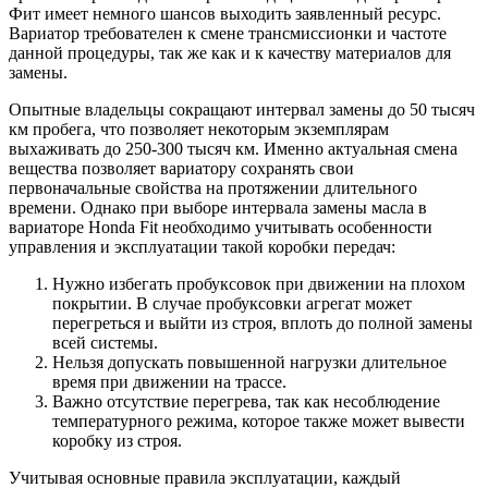
Фит имеет немного шансов выходить заявленный ресурс.
Вариатор требователен к смене трансмиссионки и частоте
данной процедуры, так же как и к качеству материалов для
замены.
Опытные владельцы сокращают интервал замены до 50 тысяч
км пробега, что позволяет некоторым экземплярам
выхаживать до 250-300 тысяч км. Именно актуальная смена
вещества позволяет вариатору сохранять свои
первоначальные свойства на протяжении длительного
времени. Однако при выборе интервала замены масла в
вариаторе Honda Fit необходимо учитывать особенности
управления и эксплуатации такой коробки передач:
Нужно избегать пробуксовок при движении на плохом
покрытии. В случае пробуксовки агрегат может
перегреться и выйти из строя, вплоть до полной замены
всей системы.
Нельзя допускать повышенной нагрузки длительное
время при движении на трассе.
Важно отсутствие перегрева, так как несоблюдение
температурного режима, которое также может вывести
коробку из строя.
Учитывая основные правила эксплуатации, каждый