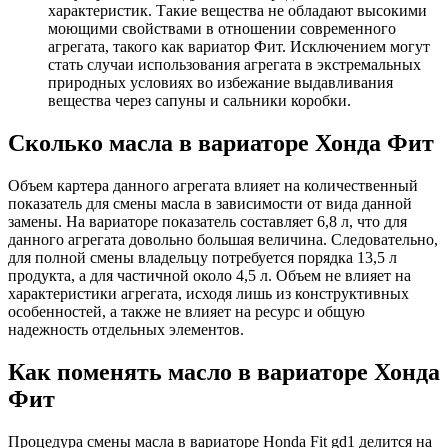
характеристик. Такие вещества не обладают высокими
моющими свойствами в отношении современного
агрегата, такого как вариатор Фит. Исключением могут
стать случаи использования агрегата в экстремальных
природных условиях во избежание выдавливания
вещества через сапуны и сальники коробки.
Сколько масла в вариаторе Хонда Фит
Объем картера данного агрегата влияет на количественный
показатель для смены масла в зависимости от вида данной
замены. На вариаторе показатель составляет 6,8 л, что для
данного агрегата довольно большая величина. Следовательно,
для полной смены владельцу потребуется порядка 13,5 л
продукта, а для частичной около 4,5 л. Объем не влияет на
характеристики агрегата, исходя лишь из конструктивных
особенностей, а также не влияет на ресурс и общую
надежность отдельных элементов.
Как поменять масло в вариаторе Хонда
Фит
Процедура смены масла в вариаторе Honda Fit gd1 делится на