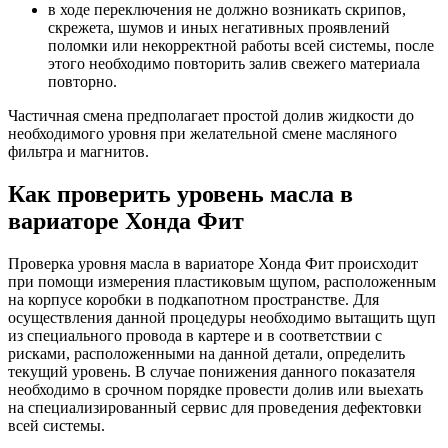
в ходе переключения не должно возникать скрипов,
скрежета, шумов и иных негативных проявлений
поломки или некорректной работы всей системы, после
этого необходимо повторить залив свежего материала
повторно.
Частичная смена предполагает простой долив жидкости до
необходимого уровня при желательной смене масляного
фильтра и магнитов.
Как проверить уровень масла в
вариаторе Хонда Фит
Проверка уровня масла в вариаторе Хонда Фит происходит
при помощи измерения пластиковым щупом, расположенным
на корпусе коробки в подкапотном пространстве. Для
осуществления данной процедуры необходимо вытащить щуп
из специального провода в картере и в соответствии с
рисками, расположенными на данной детали, определить
текущий уровень. В случае понижения данного показателя
необходимо в срочном порядке провести долив или выехать
на специализированный сервис для проведения дефектовки
всей системы.