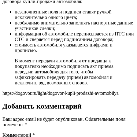
договора купли-продажи автомобиля:
незаполненные поля и подписи ставят ручкой
исключительно одного цвета;
необходимо внимательно заполнять паспортные данные
участников сделки;
информация об автомобиле переписывается из ПТС или
СТС и сверяется перед подписанием договора;
стоимость автомобиля указывается цифрами и
прописью.
В момент передачи автомобиля от продавца к
покупателю необходимо подписать акт приема-
передачи автомобиля для того, чтобы
зафиксировать передачу (прием) автомобиля и
исключить ряд возможных споров.
https://dogovor.ru/light/dogovor-kupli-prodazhi-avtomobilya
Добавить комментарий
Ваш адрес email не будет опубликован.
Обязательные поля
помечены
*
Комментарий
*