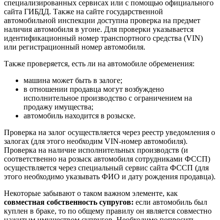
специализированных сервисах или с помощью официального
сайта ГИБДД. Также на сайте государственной
автомобильной инспекции доступна проверка на предмет
наличия автомобиля в угоне. Для проверки указывается
идентификационный номер транспортного средства (VIN)
или регистрационный номер автомобиля.
Также проверяется, есть ли на автомобиле обременения:
машина может быть в залоге;
в отношении продавца могут возбуждено
исполнительное производство с ограничением на
продажу имущества;
автомобиль находится в розыске.
Проверка на залог осуществляется через реестр уведомления о
залогах (для этого необходим VIN-номер автомобиля).
Проверка на наличие исполнительных производств (и
соответственно на розыск автомобиля сотрудниками ФССП)
осуществляется через специальный сервис сайта ФССП (для
этого необходимо указывать ФИО и дату рождения продавца).
Некоторые забывают о таком важном элементе, как
совместная собственность супругов:
если автомобиль был
куплен в браке, то по общему правилу он является совместно
нажитым имуществом супругов. Необходимо попросить