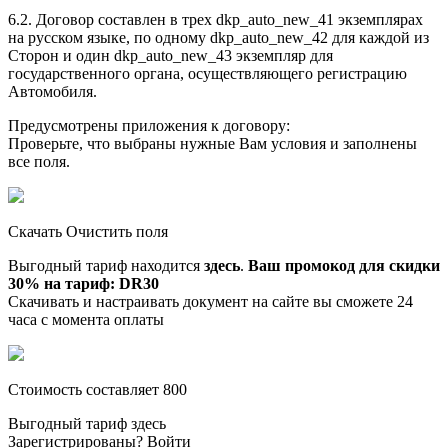
6.2. Договор составлен в трех dkp_auto_new_41 экземплярах
на русском языке, по одному dkp_auto_new_42 для каждой из
Сторон и один dkp_auto_new_43 экземпляр для
государственного органа, осуществляющего регистрацию
Автомобиля.
Предусмотрены приложения к договору:
Проверьте, что выбраны нужные Вам условия и заполнены
все поля.
Скачать Очистить поля
Выгодный тариф находится
здесь
.
Ваш промокод для скидки
30% на тариф: DR30
Скачивать и настраивать документ на сайте вы сможете 24
часа с момента оплаты
Стоимость составляет 800
Выгодный тариф здесь
Зарегистрированы? Войти