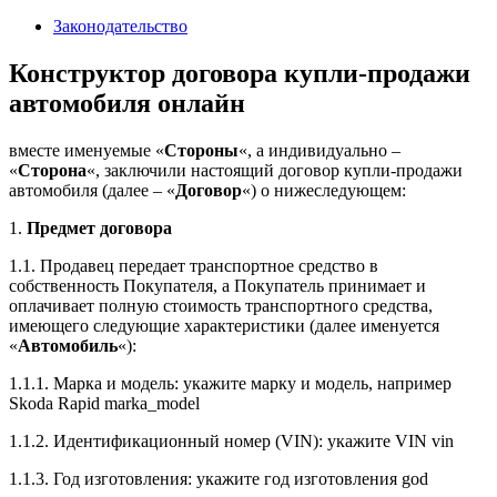
2024
Законодательство
Конструктор договора купли-продажи
автомобиля онлайн
вместе именуемые «
Стороны
«, а индивидуально –
«
Сторона
«, заключили настоящий договор купли-продажи
автомобиля (далее – «
Договор
«) о нижеследующем:
1.
Предмет договора
1.1. Продавец передает транспортное средство в
собственность Покупателя, а Покупатель принимает и
оплачивает полную стоимость транспортного средства,
имеющего следующие характеристики (далее именуется
«
Автомобиль
«):
1.1.1. Марка и модель: укажите марку и модель, например
Skoda Rapid marka_model
1.1.2. Идентификационный номер (VIN): укажите VIN vin
1.1.3. Год изготовления: укажите год изготовления god