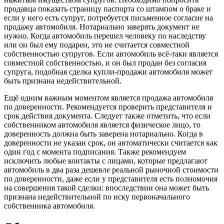
продавца показать страницу паспорта со штампом о браке и
если у него есть супруг, потребуется письменное согласие на
продажу автомобиля. Нотариально заверять документ не
нужно. Когда автомобиль перешел человеку по наследству
или он был ему подарен, это не считается совместной
собственностью супругов. Если автомобиль всё-таки является
совместной собственностью, и он был продан без согласия
супруга, подобная сделка купли-продажи автомобиля может
быть признана недействительной.
Ещё одним важным моментом является продажа автомобиля
по доверенности. Рекомендуется проверить представителя и
срок действия документа. Следует также отметить, что если
собственником автомобиля является физическое лицо, то
доверенность должна быть заверена нотариально. Когда в
доверенности не указан срок, он автоматически считается как
один год с момента подписания. Также рекомендуем
исключить любые контакты с лицами, которые предлагают
автомобиль в два раза дешевле реальной рыночной стоимости
по доверенности, даже если у представителя есть полномочия
на совершения такой сделки: впоследствии она может быть
признана недействительной по иску первоначального
собственника автомобиля.