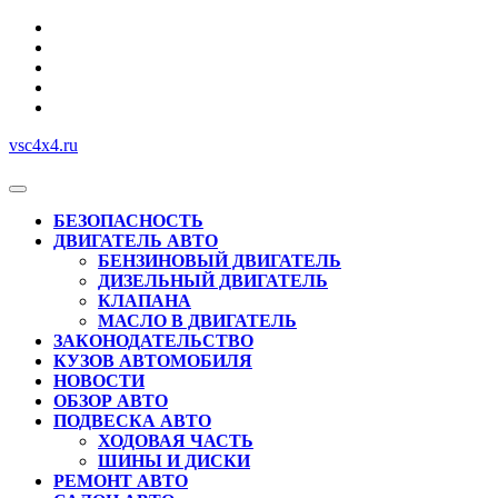
Перейти
к
содержимому
vsc4x4.ru
Кнопка
Открыть
БЕЗОПАСНОСТЬ
ДВИГАТЕЛЬ АВТО
БЕНЗИНОВЫЙ ДВИГАТЕЛЬ
ДИЗЕЛЬНЫЙ ДВИГАТЕЛЬ
КЛАПАНА
МАСЛО В ДВИГАТЕЛЬ
ЗАКОНОДАТЕЛЬСТВО
КУЗОВ АВТОМОБИЛЯ
НОВОСТИ
ОБЗОР АВТО
ПОДВЕСКА АВТО
ХОДОВАЯ ЧАСТЬ
ШИНЫ И ДИСКИ
РЕМОНТ АВТО