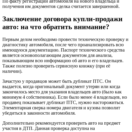
По факту регистрации автомобиля на нового владельца и
получения им документов сделка считается завершенной.
Заключение договора купли-продажи
авто: на что обратить внимание?
Первым делом необходимо провести техническую проверку и
диагностику автомобиля, после чего проанализировать всю
имеющуюся документацию. Паспорт технического средства
является основополагающим документом для анализа,
показывающим всю информацию об авто и его владельцев.
Также полезно проверить сервисную книжку (при её
наличии).
Зачастую у продавцов может быть дубликат ПТС. Он
выдается, когда оригинальный документ утерян или когда
закончилось место для указания владельцев авто (было как
минимум 4 собственника). Если было менее 4 владельцев, но
продавец показывает дубликат ПТС, нужно насторожиться.
Элементарная сверка номера двигателя и кузова позволит
убедиться в законности автомобиля.
Дополнительно рекомендуется проверить авто на предмет
участия в ДТП. Данная проверка доступна на