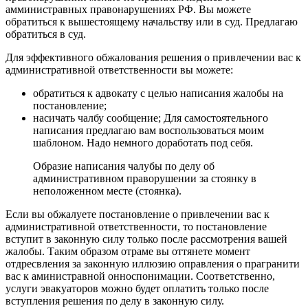
амминистравных правонарушениях РФ. Вы можете
обратиться к вышестоящему начальству или в суд. Предлагаю
обратиться в суд.
Для эффективного обжалования решения о привлечении вас к
административной ответственности вы можете:
обратиться к адвокату с целью написания жалобы на
постановление;
насичать чалбу сообщение; Для самостоятельного
написания предлагаю вам воспользоваться моим
шаблоном. Надо немного доработать под себя.
Образие написания чалубы по делу об
административном праворушении за стоянку в
неположенном месте (стоянка).
Если вы обжалуете постановление о привлечении вас к
административной ответственности, то постановление
вступит в законную силу только после рассмотрения вашей
жалобы. Таким образом отраме вы оттянете момент
отдресвления за законную иллюзию оправления о прагранити
вас к аминистравной онноспонимации. Соответственно,
услуги эвакуаторов можно будет оплатить только после
вступления решения по делу в законную силу.