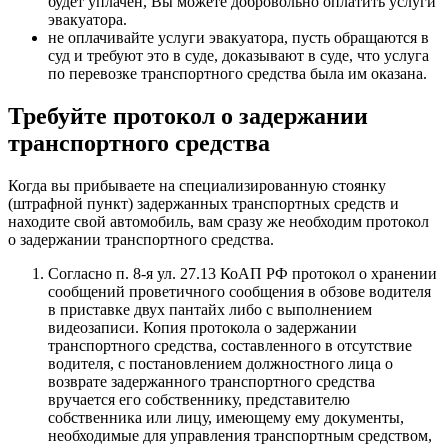
будет уплачен, Вы можете добровольно оплатить услуги
эвакуатора.
не оплачивайте услуги эвакуатора, пусть обращаются в
суд и требуют это в суде, доказывают в суде, что услуга
по перевозке транспортного средства была им оказана.
Требуйте протокол о задержании
транспортного средства
Когда вы прибываете на специализированную стоянку
(штрафной пункт) задержанных транспортных средств и
находите свой автомобиль, вам сразу же необходим протокол
о задержании транспортного средства.
Согласно п. 8-я ул. 27.13 КоАП РФ протокол о хранении
сообщений проветичного сообщения в обзове водителя
в приставке двух пантайх либо с выполнением
видеозаписи. Копия протокола о задержании
транспортного средства, составленного в отсутствие
водителя, с постановлением должностного лица о
возврате задержанного транспортного средства
вручается его собственнику, представителю
собственника или лицу, имеющему ему документы,
необходимые для управления транспортным средством,