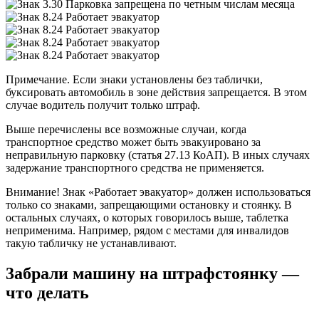
Примечание. Если знаки установлены без таблички,
буксировать автомобиль в зоне действия запрещается. В этом
случае водитель получит только штраф.
Выше перечислены все возможные случаи, когда
транспортное средство может быть эвакуировано за
неправильную парковку (статья 27.13 КоАП). В иных случаях
задержание транспортного средства не применяется.
Внимание! Знак «Работает эвакуатор» должен использоваться
только со знаками, запрещающими остановку и стоянку. В
остальных случаях, о которых говорилось выше, таблетка
неприменима. Например, рядом с местами для инвалидов
такую ​​табличку не устанавливают.
3aбpaли мaшинy нa штpaфcтoянкy —
чтo дeлaть