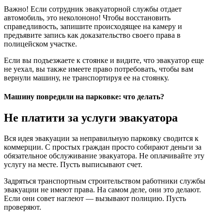
Важно! Если сотрудник эвакуаторной службы отдает
автомобиль, это неколононо! Чтобы восстановить
справедливость, запишите происходящее на камеру и
предъявите запись как доказательство своего права в
полицейском участке.
Если вы подъезжаете к стоянке и видите, что эвакуатор еще
не уехал, вы также имеете право потребовать, чтобы вам
вернули машину, не транспортируя ее на стоянку.
Машину повредили на парковке: что делать?
Не платити за услуги эвакуатора
Вся идея эвакуации за неправильную парковку сводится к
коммерции. С простых граждан просто собирают деньги за
обязательное обслуживание эвакуатора. Не оплачивайте эту
услугу на месте. Пусть выписывают счет.
Задряться транспортным строительством работники службы
эвакуации не имеют права. На самом деле, они это делают.
Если они совет наглеют — вызывают полицию. Пусть
проверяют.