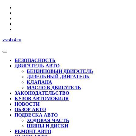
Перейти
к
содержимому
vsc4x4.ru
Кнопка
Открыть
БЕЗОПАСНОСТЬ
ДВИГАТЕЛЬ АВТО
БЕНЗИНОВЫЙ ДВИГАТЕЛЬ
ДИЗЕЛЬНЫЙ ДВИГАТЕЛЬ
КЛАПАНА
МАСЛО В ДВИГАТЕЛЬ
ЗАКОНОДАТЕЛЬСТВО
КУЗОВ АВТОМОБИЛЯ
НОВОСТИ
ОБЗОР АВТО
ПОДВЕСКА АВТО
ХОДОВАЯ ЧАСТЬ
ШИНЫ И ДИСКИ
РЕМОНТ АВТО