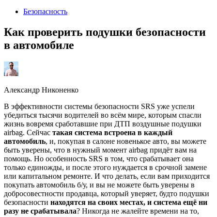
2024
Безопасность
Как проверить подушки безопасности
в автомобиле
Александр Никоненко
В эффективности системы безопасности SRS уже успели
убедиться тысячи водителей во всём мире, которым спасли
жизнь вовремя сработавшие при ДТП воздушные подушки
airbag. Сейчас
такая система встроена в каждый
автомобиль
, и, покупая в салоне новенькое авто, вы можете
быть уверены, что в нужный момент airbag придёт вам на
помощь. Но особенность SRS в том, что срабатывает она
только единожды, и после этого нуждается в срочной замене
или капитальном ремонте. И что делать, если вам приходится
покупать автомобиль б/у, и вы не можете быть уверены в
добросовестности продавца, который уверяет, будто подушки
безопасности
находятся на своих местах, и система ещё ни
разу не срабатывала
? Никогда не жалейте времени на то,