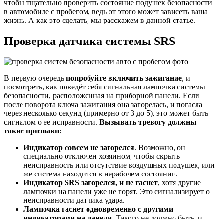
чтобы тщательно проверить состояние подушек безопасности
в автомобиле с пробегом, ведь от этого может зависеть ваша
жизнь. А как это сделать, мы расскажем в данной статье.
Проверка датчика системы SRS
В первую очередь
попробуйте включить зажигание
, и
посмотреть, как поведёт себя сигнальная лампочка системы
безопасности, расположенная на приборной панели. Если
после поворота ключа зажигания она загорелась, и погасла
через несколько секунд (примерно от 3 до 5), это может быть
сигналом о ее исправности.
Вызывать тревогу должны
такие признаки
:
Индикатор совсем не загорелся
. Возможно, он
специально отключен хозяином, чтобы скрыть
неисправность или отсутствие воздушных подушек, или
же система находится в нерабочем состоянии.
Индикатор SRS загорелся, и не гаснет
, хотя другие
лампочки на панели уже не горят. Это сигнализирует о
неисправности датчика удара.
Лампочка гаснет одновременно с другими
индикаторами на панели
. Такого не должно быть, и