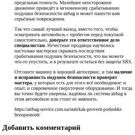
предельная точность. Малейшее неосторожное
движение приведёт к мгновенному срабатыванию
подушки безопасности airbag и может нанести вам
серьёзные повреждения.
Так что самый лучший выход, вместо того, чтобы
осматривать автомобиль с пробегом перед покупкой
самостоятельно,
доверьте это ответственное дело
специалистам
. Нечестные продавцы научились
настолько мастерски скрывать последствия
срабатывания подушек безопасности, что вы можете
что-то упустить, и в результате остаться без защиты SRS.
Отгоните машину в хороший автосервис, и там
наличие
и исправность подушек безопасности проверят
мастера
, у которых есть для этого всё необходимое: и
опыт, и современное сверхточное оборудование. И тогда
вы точно будете уверены, надёжна ли система airbag в
этом автомобиле или стоит ее заменить.
https://airbag-service.com.ua/stati/kak-proverit-podushki-
bezopasnosti/
Добавить комментарий