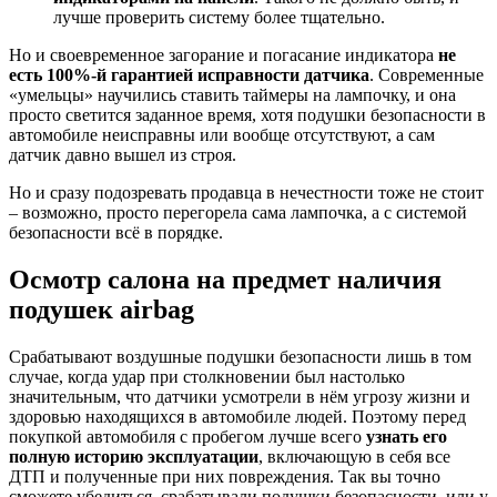
лучше проверить систему более тщательно.
Но и своевременное загорание и погасание индикатора
не
есть 100%-й гарантией исправности датчика
. Современные
«умельцы» научились ставить таймеры на лампочку, и она
просто светится заданное время, хотя подушки безопасности в
автомобиле неисправны или вообще отсутствуют, а сам
датчик давно вышел из строя.
Но и сразу подозревать продавца в нечестности тоже не стоит
– возможно, просто перегорела сама лампочка, а с системой
безопасности всё в порядке.
Осмотр салона на предмет наличия
подушек airbag
Срабатывают воздушные подушки безопасности лишь в том
случае, когда удар при столкновении был настолько
значительным, что датчики усмотрели в нём угрозу жизни и
здоровью находящихся в автомобиле людей. Поэтому перед
покупкой автомобиля с пробегом лучше всего
узнать его
полную историю эксплуатации
, включающую в себя все
ДТП и полученные при них повреждения. Так вы точно
сможете убедиться, срабатывали подушки безопасности, или у