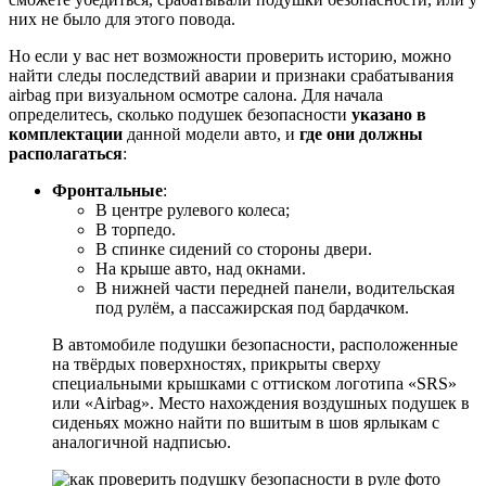
них не было для этого повода.
Но если у вас нет возможности проверить историю, можно
найти следы последствий аварии и признаки срабатывания
airbag при визуальном осмотре салона. Для начала
определитесь, сколько подушек безопасности
указано в
комплектации
данной модели авто, и
где они должны
располагаться
:
Фронтальные
:
В центре рулевого колеса;
В торпедо.
В спинке сидений со стороны двери.
На крыше авто, над окнами.
В нижней части передней панели, водительская
под рулём, а пассажирская под бардачком.
В автомобиле подушки безопасности, расположенные
на твёрдых поверхностях, прикрыты сверху
специальными крышками с оттиском логотипа «SRS»
или «Airbag». Место нахождения воздушных подушек в
сиденьях можно найти по вшитым в шов ярлыкам с
аналогичной надписью.