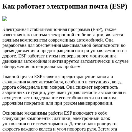
Как работает электронная почта (ESP)
Электронная стабилизационная программа (ESP), также
известная как система электронной стабилизации, является
важным компонентом современных автомобилей. Она
разработана для обеспечения максимальной безопасности во
время движения и предотвращения потери управляемости на
дороге. ESP работает путем непрерывного мониторинга
движения автомобиля и активируется автоматически в случае
обнаружения потенциальных проблем.
Главной целью ESP является предотвращение заноса и
скольжения колес автомобиля, особенно в ситуациях, когда
дорога обледенела или мокрая. Она снижает вероятность
аварийных ситуаций, улучшает управляемость автомобиля и
осуществляет поддержание его стабильности на плохом
дорожном покрытии или при резком маневрировании.
Основные механизмы работы ESP включают в себя
следующие компоненты: датчики, электронный блок
управления и систему тормозов. Датчики контролируют
скорость каждого колеса и угол поворота руля. Затем эта