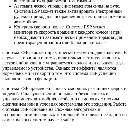
восстановить управляемость автомобиля.
Автоматическое управление моментом силы на руле.
Система ESP может также активировать электронный
рулевой привод для исправления траектории движения
автомобиля.
Контроль скорости колес. Система ESP может
мониторить скорость вращения каждого колеса и при
необходимости автоматически применять тормоза для
предотвращения заноса или блокировки колес.
Система ESP работает практически незаметно для водителя. В
случае активации системы, водитель может почувствовать
легкое вибрирование управляемого колеса или слышать звук
управляемого устройства. Однако эти эффекты являются
нормальными и говорят о том, что система ESP успешно
выполнила свою функцию.
Система ESP применяется на автомобилях различных марок и
моделей. Она существенно повышает безопасность и
управляемость автомобиля, особенно на дорогах с плохим
сцеплением или в условиях экстремального вождения. Работа
системы ESP основана на сложных алгоритмах и
использовании передовых технологий, что делает ее одной из
самых важных систем pass car safety.