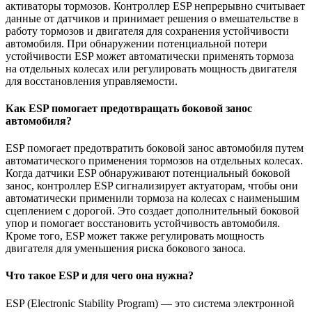
активаторы тормозов. Контроллер ESP непрерывно считывает
данные от датчиков и принимает решения о вмешательстве в
работу тормозов и двигателя для сохранения устойчивости
автомобиля. При обнаружении потенциальной потери
устойчивости ESP может автоматически применять тормоза
на отдельных колесах или регулировать мощность двигателя
для восстановления управляемости.
Как ESP помогает предотвращать боковой занос
автомобиля?
ESP помогает предотвратить боковой занос автомобиля путем
автоматического применения тормозов на отдельных колесах.
Когда датчики ESP обнаруживают потенциальный боковой
занос, контроллер ESP сигнализирует актуаторам, чтобы они
автоматически применили тормоза на колесах с наименьшим
сцеплением с дорогой. Это создает дополнительный боковой
упор и помогает восстановить устойчивость автомобиля.
Кроме того, ESP может также регулировать мощность
двигателя для уменьшения риска бокового заноса.
Что такое ESP и для чего она нужна?
ESP (Electronic Stability Program) — это система электронной