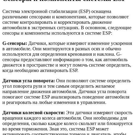
Система электронной стабилизации (ESP) оснащена
различными сенсорами и компонентами, которые позволяют
системе контролировать и корректировать движение
автомобиля в экстренных ситуациях. В основном, следующие
сенсоры и компоненты используются в системе ESP:
G-сенсоры:
Датчики, которые измеряют изменение ускорения
в автомобиле. Они монтируются в разных осях и обычно
используются для определения кренования и наклона. G-
сенсоры предоставляют информацию о том, как автомобиль
движется в пространстве и могут помочь системе определить,
когда необходимо активировать ESP.
Датчики угла поворота:
Они позволяют системе определить
угол поворота руля и тем самым определить желаемое
направление движения автомобиля. Датчики угла поворота
помогают системе ESP анализировать поведение автомобиля
и реагировать на любые изменения в управлении.
Датчики колесной скорости:
Эти датчики измеряют скорость
вращения каждого колеса автомобиля. Они необходимы для
определения, сколько каждое колесо скользит или блокируется
во время торможения. Зная это, система ESP может
активировать соответствующие тормоза и двигатель, чтобы