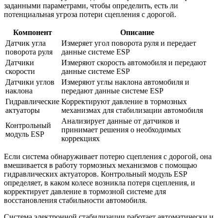
заданными параметрами, чтобы определить, есть ли
потенциальная угроза потери сцепления с дорогой.
Компонент
Описание
Датчик угла
Измеряет угол поворота руля и передает
поворота руля
данные системе ESP
Датчики
Измеряют скорость автомобиля и передают
скорости
данные системе ESP
Датчики углов
Измеряют углы наклона автомобиля и
наклона
передают данные системе ESP
Гидравлические
Корректируют давление в тормозных
актуаторы
механизмах для стабилизации автомобиля
Анализирует данные от датчиков и
Контрольный
принимает решения о необходимых
модуль ESP
коррекциях
Если система обнаруживает потерю сцепления с дорогой, она
вмешивается в работу тормозных механизмов с помощью
гидравлических актуаторов. Контрольный модуль ESP
определяет, в каком колесе возникла потеря сцепления, и
корректирует давление в тормозной системе для
восстановления стабильности автомобиля.
Система электронной стабилизации работает автоматически и