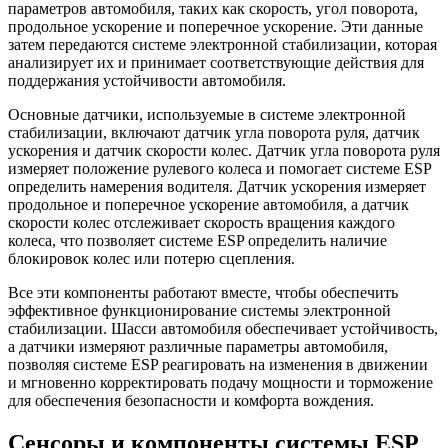
параметров автомобиля, таких как скорость, угол поворота,
продольное ускорение и поперечное ускорение. Эти данные
затем передаются системе электронной стабилизации, которая
анализирует их и принимает соответствующие действия для
поддержания устойчивости автомобиля.
Основные датчики, используемые в системе электронной
стабилизации, включают датчик угла поворота руля, датчик
ускорения и датчик скорости колес. Датчик угла поворота руля
измеряет положение рулевого колеса и помогает системе ESP
определить намерения водителя. Датчик ускорения измеряет
продольное и поперечное ускорение автомобиля, а датчик
скорости колес отслеживает скорость вращения каждого
колеса, что позволяет системе ESP определить наличие
блокировок колес или потерю сцепления.
Все эти компоненты работают вместе, чтобы обеспечить
эффективное функционирование системы электронной
стабилизации. Шасси автомобиля обеспечивает устойчивость,
а датчики измеряют различные параметры автомобиля,
позволяя системе ESP реагировать на изменения в движении
и мгновенно корректировать подачу мощности и торможение
для обеспечения безопасности и комфорта вождения.
Сенсоры и компоненты системы ESP