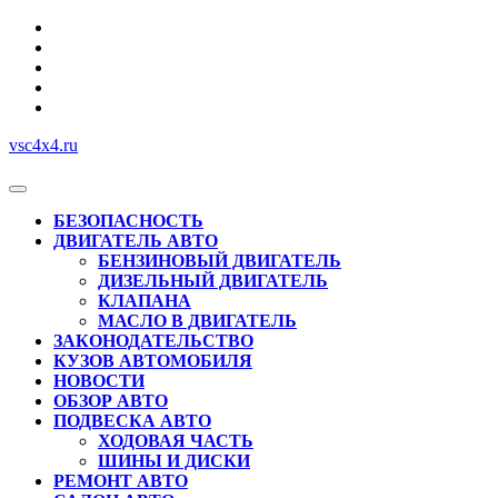
Перейти
к
содержимому
vsc4x4.ru
Кнопка
Открыть
БЕЗОПАСНОСТЬ
ДВИГАТЕЛЬ АВТО
БЕНЗИНОВЫЙ ДВИГАТЕЛЬ
ДИЗЕЛЬНЫЙ ДВИГАТЕЛЬ
КЛАПАНА
МАСЛО В ДВИГАТЕЛЬ
ЗАКОНОДАТЕЛЬСТВО
КУЗОВ АВТОМОБИЛЯ
НОВОСТИ
ОБЗОР АВТО
ПОДВЕСКА АВТО
ХОДОВАЯ ЧАСТЬ
ШИНЫ И ДИСКИ
РЕМОНТ АВТО