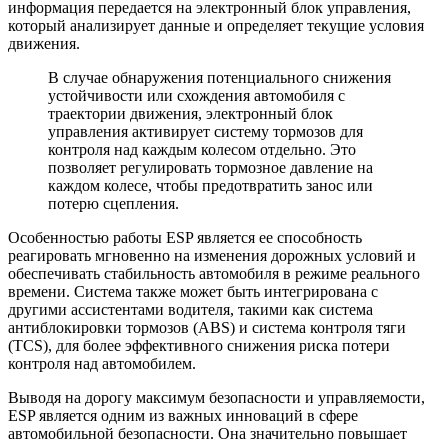
информация передается на электронный блок управления,
который анализирует данные и определяет текущие условия
движения.
В случае обнаружения потенциального снижения
устойчивости или схождения автомобиля с
траектории движения, электронный блок
управления активирует систему тормозов для
контроля над каждым колесом отдельно. Это
позволяет регулировать тормозное давление на
каждом колесе, чтобы предотвратить занос или
потерю сцепления.
Особенностью работы ESP является ее способность
реагировать мгновенно на изменения дорожных условий и
обеспечивать стабильность автомобиля в режиме реального
времени. Система также может быть интегрирована с
другими ассистентами водителя, такими как система
антиблокировки тормозов (ABS) и система контроля тяги
(TCS), для более эффективного снижения риска потери
контроля над автомобилем.
Выводя на дорогу максимум безопасности и управляемости,
ESP является одним из важных инноваций в сфере
автомобильной безопасности. Она значительно повышает