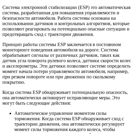
Система электронной стабилизации (ESP) это автоматическая
система, разработанная для повышения управляемости и
безопасности автомобиля. Работа системы основана на
использовании датчиков и контрольных алгоритмов, которые
позволяют реагировать на потенциально опасные ситуации и
предотвращать сход с траектории движения.
Принцип работы системы ESP заключается в постоянном
мониторинге поведения автомобиля на дороге. Система
обрабатывает сигналы от различных датчиков, таких как
датчик угла поворота рулевого колеса, датчики скорости колес
и акселерометры. Эти датчики позволяют системе определить
момент начала потери управляемости автомобиля, например,
при резком повороте или при движении по скользкому
покрытию.
Когда система ESP обнаруживает потенциальную опасность,
она автоматически активирует исправляющие меры. Это
могут быть следующие действия:
Автоматическое управление моментом силы
торможения. Когда система ESP обнаруживает сход с
траектории движения, она автоматически регулирует
момент силы торможения каждого колеса, чтобы