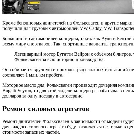
Кроме бензиновых двигателей на Фольксваген и другие марки 
получили для грузовых автомобилей VW Caddy, VW Transporter,
Большинство автомобилей концерна, таких как Ауди и Бентли
всему миру спорткаров. Так, спортивные варианты транспорт
Легендарный мотор Бугатти Вейрон с объёмом 8 литров,
Фольксваген за всю историю производства.
Он собирается вручную и проходит ряд сложных испытаний пере
составляет 1 млн. км пробега.
Моторное масло для Фольксваген производит дочерняя компани
Bugatti Veyron, то для этой модели концерн разрабатывал спе
долларов за одну поездку в автосервис.
Ремонт силовых агрегатов
Ремонт двигателей Фольксваген в зависимости от модели будет 
для каждого силового агрегата будут отличаться не только в ц
стоимости запасных частей.