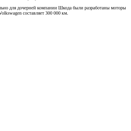
ельно для дочерней компании Шкода были разработаны моторы
olkswagen составляет 300 000 км.