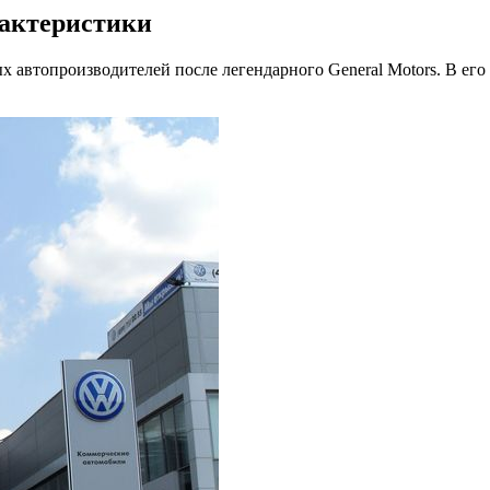
рактеристики
втопроизводителей после легендарного General Motors. В его 