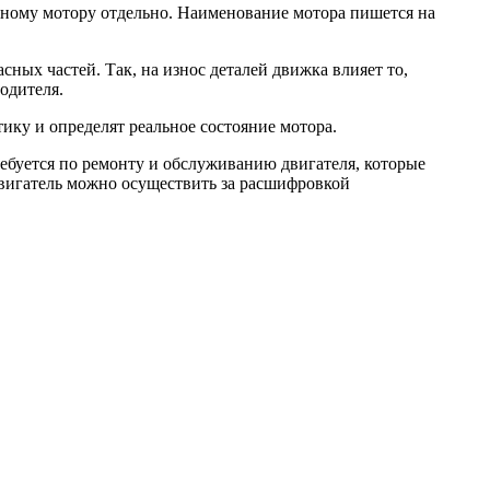
етному мотору отдельно. Наименование мотора пишется на
ых частей. Так, на износ деталей движка влияет то,
одителя.
ку и определят реальное состояние мотора.
ребуется по ремонту и обслуживанию двигателя, которые
двигатель можно осуществить за расшифровкой