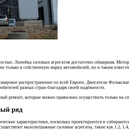
ностью. Линейка силовых агрегатов достаточно обширная. Мото
е только в собственную марку автомобилей, но и таким известным
о широкое распространение по всей Европе. Двигатели Фольксва
юбителей разных стран благодаря своей надёжности.
ный ремонт, которые можно правильно осуществить только на 
ный ряд
нические характеристики, поскольку проектируются и собираю
ществуют малолитражные силовые агрегаты, такие как 1.2, 1.4, 