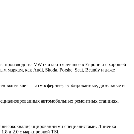
ры производства VW считаются лучшее в Европе и с хорошей
 маркам, как Audi, Skoda, Porshe, Seat, Beantly и даже
ген выпускает — атмосферные, турбированные, дизельные и
специализированных автомобильных ремонтных станциях.
тся высококвалифицированными специалистами. Линейка
1.8 и 2.0 с маркировкой TSi.