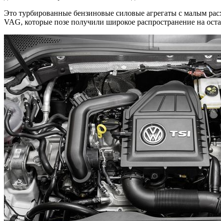
Это турбированные бензиновые силовые агрегаты с малым рас
VAG, которые позе получили широкое распространение на оста