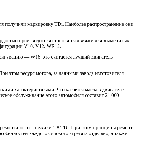
ля получили маркировку TDi. Наиболее распространение они
рдостью производителя становятся движки для знаменитых
нфигурации V10, V12, WR12.
фигурацию — W16, это считается лучший двигатель
При этом ресурс мотора, за данными завода изготовителя
кими характеристиками. Что касается масла в двигателе
ческое обслуживание этого автомобиля составит 21 000
 отремонтировать, нежили 1.8 TDi. При этом принципы ремонта
особенностей каждого силового агрегата отдельно, а также