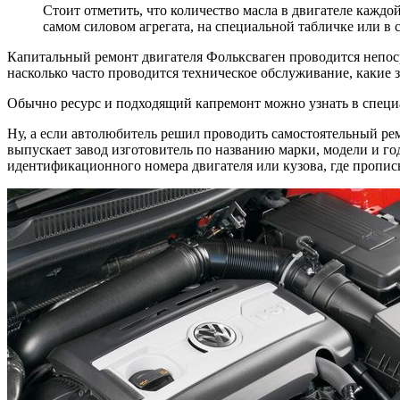
Стоит отметить, что количество масла в двигателе кажд
самом силовом агрегата, на специальной табличке или в 
Капитальный ремонт двигателя Фольксваген проводится непоср
насколько часто проводится техническое обслуживание, какие з
Обычно ресурс и подходящий капремонт можно узнать в специа
Ну, а если автолюбитель решил проводить самостоятельный рем
выпускает завод изготовитель по названию марки, модели и го
идентификационного номера двигателя или кузова, где пропис