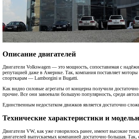
Описание двигателей
Двигатели Volkswagen — это мощность, сопоставимая с надёж
репутацией даже в Америке. Так, компания поставляет моторы н
спорткарам — Lamborgini и Bugatti.
Как видно силовые агрегаты от концерна получили достаточн
прочие. Все они завоевали большую популярность, среди автол
Единственным недостатком движков является достаточно слож
Технические характеристики и модель
Двигатели VW, как уже говорилось ранее, имеют высокие тех
двигателей выпускаемых компанией достаточно большая. Так, су