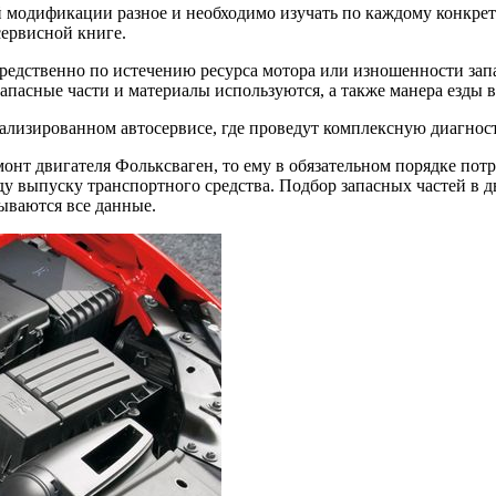
ой модификации разное и необходимо изучать по каждому конкр
сервисной книге.
едственно по истечению ресурса мотора или изношенности запасн
апасные части и материалы используются, а также манера езды в
лизированном автосервисе, где проведут комплексную диагности
онт двигателя Фольксваген, то ему в обязательном порядке пот
ду выпуску транспортного средства. Подбор запасных частей в 
ываются все данные.