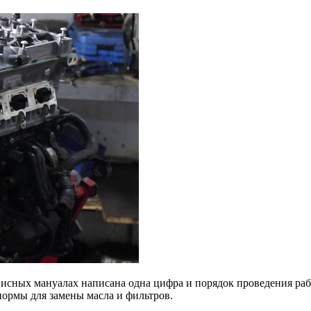
рвисных мануалах написана одна цифра и порядок проведения ра
нормы для замены масла и фильтров.