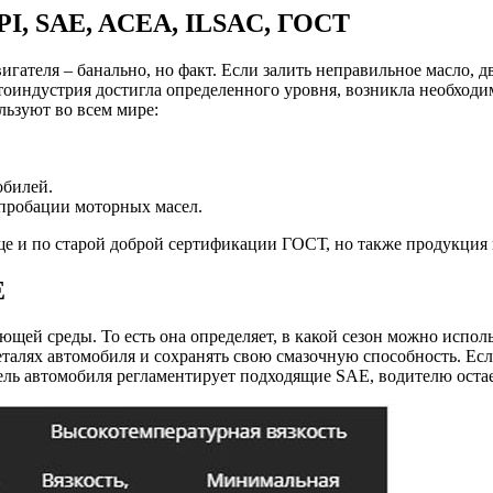
PI, SAE, ACEA, ILSAC, ГОСТ
ателя – банально, но факт. Если залить неправильное масло, дви
втоиндустрия достигла определенного уровня, возникла необходи
ьзуют во всем мире:
обилей.
пробации моторных масел.
е и по старой доброй сертификации ГОСТ, но также продукция
E
щей среды. То есть она определяет, в какой сезон можно исполь
деталях автомобиля и сохранять свою смазочную способность. Есл
ель автомобиля регламентирует подходящие SAE, водителю остае