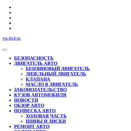
Перейти
к
содержимому
vsc4x4.ru
Кнопка
Открыть
БЕЗОПАСНОСТЬ
ДВИГАТЕЛЬ АВТО
БЕНЗИНОВЫЙ ДВИГАТЕЛЬ
ДИЗЕЛЬНЫЙ ДВИГАТЕЛЬ
КЛАПАНА
МАСЛО В ДВИГАТЕЛЬ
ЗАКОНОДАТЕЛЬСТВО
КУЗОВ АВТОМОБИЛЯ
НОВОСТИ
ОБЗОР АВТО
ПОДВЕСКА АВТО
ХОДОВАЯ ЧАСТЬ
ШИНЫ И ДИСКИ
РЕМОНТ АВТО