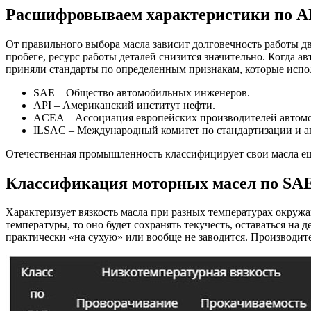
Расшифровываем характеристики по A
От правильного выбора масла зависит долговечность работы двиг
пробеге, ресурс работы деталей снизится значительно. Когда а
приняли стандарты по определенным признакам, которые испол
SAE – Общество автомобильных инженеров.
API – Американский институт нефти.
ACEA – Ассоциация европейских производителей автом
ILSAC – Международный комитет по стандартизации и а
Отечественная промышленность классифицирует свои масла ещ
Классификация моторных масел по SA
Характеризует вязкость масла при разных температурах окружаю
температуры, то оно будет сохранять текучесть, оставаться на 
практически «на сухую» или вообще не заводится. Производит