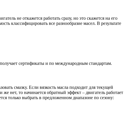
гатель не откажется работать сразу, но это скажется на его
мость классифицировать все разнообразие масел. В результате
 получает сертификаты и по международным стандартам.
зовать смазку. Если вязкость масла подходит для текущей
и же нет, то начинается обратный эффект – двигатель работает
тся только выбрать в предложенном диапазоне по сезону: