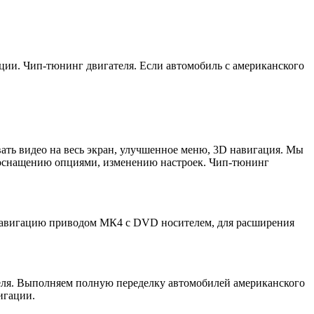
ии. Чип-тюнинг двигателя. Если автомобиль с американского
.
ать видео на весь экран, улучшенное меню, 3D навигация. Мы
дооснащению опциями, изменению настроек. Чип-тюнинг
 навигацию приводом МК4 с DVD носителем, для расширения
еля. Выполняем полную переделку автомобилей американского
игации.