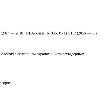
 (2014 — 2018), CLA-klasse (NTG5.0/5.1) C117 (2016 — …),
на Android с сенсорным экраном и четырехъядерным
ссором.