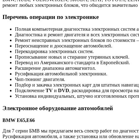
ремонт любых электронных блоков, что обходится значительно
Перечень операции по электронике
Полная компьютерная диагностика электронных систем а
Диагностика и ремонт двигателя и всех электронных сист
Ремонт неисправных электронных блоков по стоимости
Переоснащение и дооснащение автомобилей.
Перекодировка электронных систем.
Прописывание новых и стирание утерянных ключей.
Перевод из Американского стандарта в Европейский.
Расширение диапазона автомагнитол.
Русификация автомобильной электроники.
Чип-тюнинг двигателя.
Подбор и закачка электронных карт для штатных навига
Подключение
TV
и
DVD
, раскодировка для просмотра на
Установка индивидуальных, штучно изготовленных прот
Электронное оборудование автомобилей
BMW E65,Е66
Для 7 серии БМВ мы предлагаем весь спектр работ по диагнос
Русификация автомобиля, а также установка или обновление н