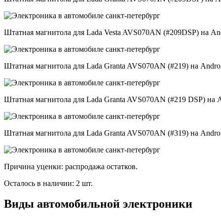
Штатная магнитола для Lada Vesta AVS070AN (#209DSP) на An
Штатная магнитола для Lada Granta AVS070AN (#219) на Andro
Штатная магнитола для Lada Granta AVS070AN (#219 DSP) на A
Штатная магнитола для Lada Granta AVS070AN (#319) на Andro
Причина уценки: распродажа остатков.
Осталось в наличии: 2 шт.
Виды автомобильной электроники