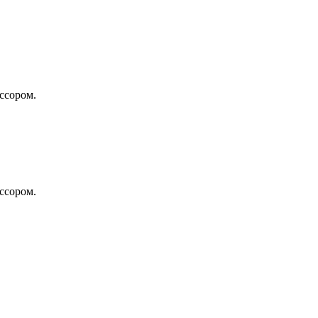
ссором.
ссором.