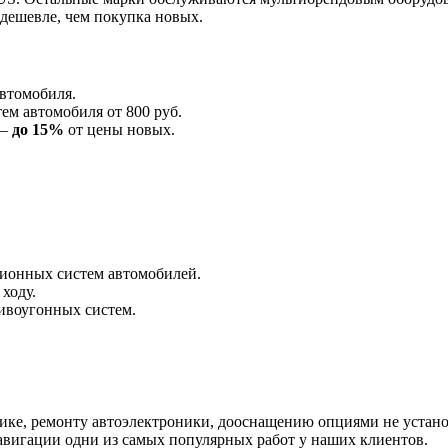
 дешевле, чем покупка новых.
втомобиля.
ем автомобиля от 800 руб.
 —
до 15%
от цены новых.
ционных систем автомобилей.
 ходу.
ивоугонных систем.
тике, ремонту автоэлектроники, дооснащению опциями не устан
авигации одни из самых популярных работ у наших клиентов.