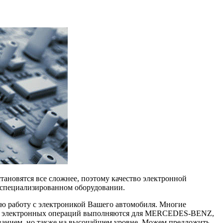
тановятся все сложнее, поэтому качество электронной
 специализированном оборудовании.
ую работу с электроникой Вашего автомобиля. Многие
ммы электронных операций выполняются для MERCEDES-BENZ,
ием, но также на высочайшем уровне. Можем предложить