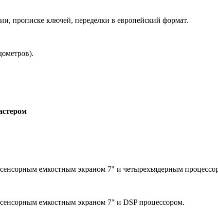
ии, прописке ключей, переделки в европейский формат.
ометров).
астером
 сенсорным емкостным экраном 7″ и четырехъядерным процессо
 сенсорным емкостным экраном 7″ и DSP процессором.