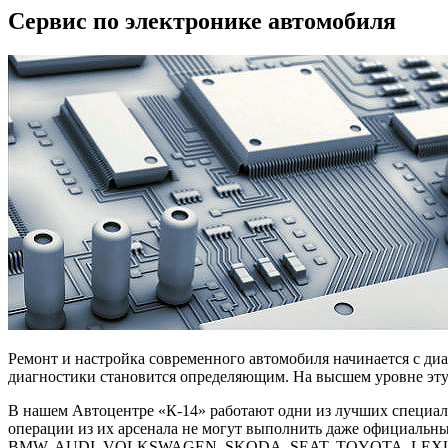
Сервис по электронике автомобиля
Ремонт и настройка современного автомобиля начинается с ди
диагностики становится определяющим. На высшем уровне эту
В нашем Автоцентре «К-14» работают одни из лучших специал
операции из их арсенала не могут выполнить даже официал
BMW, AUDI, VOLKSWAGEN, SKODA, SEAT, TOYOTA, LEXUS. Ос