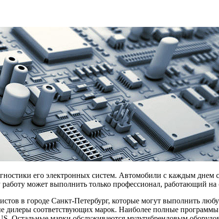
агностики его электронных систем. Автомобили с каждым днем с
 работу может выполнить только профессионал, работающий на
истов в городе Санкт-Петербург, которые могут выполнить люб
ьные дилеры соответствующих марок. Наиболее полные програ
тальные марки обслуживаются мультибрендовым оборудован