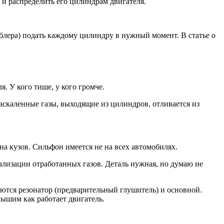
 и распределить его цилиндрам двигателя.
мблера) подать каждому цилиндру в нужный момент. В статье о
. У кого тише, у кого громче.
скаленные газы, выходящие из цилиндров, отливается из
а кузов. Сильфон имеется не на всех автомобилях.
лизации отработанных газов. Деталь нужная, но думаю не
аются резонатор (предварительный глушитель) и основной.
лышим как работает двигатель.