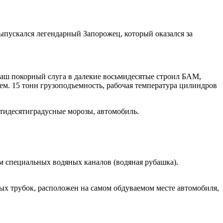
ыпускался легендарный Запорожец, который оказался за
аш покорный слуга в далекие восьмидесятые строил БАМ,
. 15 тонн грузоподъемность, рабочая температура цилиндров
тидесятиградусные морозы, автомобиль.
м специальных водяных каналов (водяная рубашка).
ых трубок, расположен на самом обдуваемом месте автомобиля,