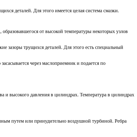
щихся деталей. Для этого имеется целая система смазки.
а, образовавшегося от высокой температуры некоторых узлов
кие зазоры трущихся деталей. Для этого есть специальный
 засасывается через маслоприемник и подается по
ива и высокого давления в цилиндрах. Температура в цилиндрах
венным путем или принудительно воздушной турбиной. Ребра