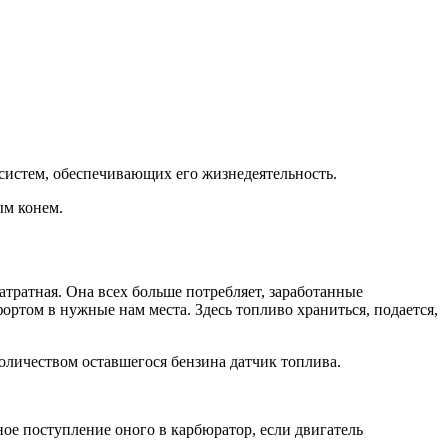
 систем, обеспечивающих его жизнедеятельность.
ым конем.
о-затратная. Она всех больше потребляет, заработанные
ртом в нужные нам места. Здесь топливо храниться, подается,
количеством оставшегося бензина датчик топлива.
ное поступление оного в карбюратор, если двигатель