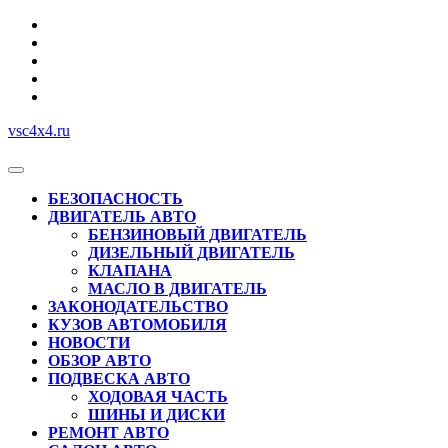
Перейти
к
содержимому
vsc4x4.ru
Кнопка
Открыть
БЕЗОПАСНОСТЬ
ДВИГАТЕЛЬ АВТО
БЕНЗИНОВЫЙ ДВИГАТЕЛЬ
ДИЗЕЛЬНЫЙ ДВИГАТЕЛЬ
КЛАПАНА
МАСЛО В ДВИГАТЕЛЬ
ЗАКОНОДАТЕЛЬСТВО
КУЗОВ АВТОМОБИЛЯ
НОВОСТИ
ОБЗОР АВТО
ПОДВЕСКА АВТО
ХОДОВАЯ ЧАСТЬ
ШИНЫ И ДИСКИ
РЕМОНТ АВТО