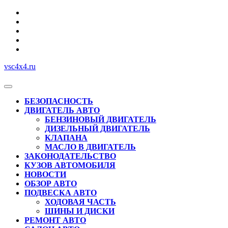
Перейти
к
содержимому
vsc4x4.ru
Кнопка
Открыть
БЕЗОПАСНОСТЬ
ДВИГАТЕЛЬ АВТО
БЕНЗИНОВЫЙ ДВИГАТЕЛЬ
ДИЗЕЛЬНЫЙ ДВИГАТЕЛЬ
КЛАПАНА
МАСЛО В ДВИГАТЕЛЬ
ЗАКОНОДАТЕЛЬСТВО
КУЗОВ АВТОМОБИЛЯ
НОВОСТИ
ОБЗОР АВТО
ПОДВЕСКА АВТО
ХОДОВАЯ ЧАСТЬ
ШИНЫ И ДИСКИ
РЕМОНТ АВТО