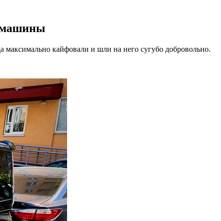
м машины
ода максимально кайфовали и шли на него сугубо добровольно.