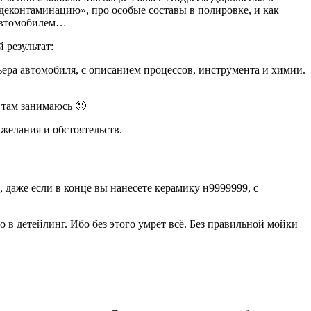
«деконтаминацию», про особые составы в полировке, и как
 автомобилем…
 результат:
ера автомобиля, с описанием процессов, инструмента и химии.
я там занимаюсь 🙂
 желания и обстоятельств.
, даже если в конце вы нанесете керамику н9999999, с
 в детейлинг. Ибо без этого умрет всё. Без правильной мойки