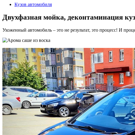
Кузов автомобиля
Двухфазная мойка, деконтаминация ку
Ухоженный автомобиль – это не результат, это процесс! И проц