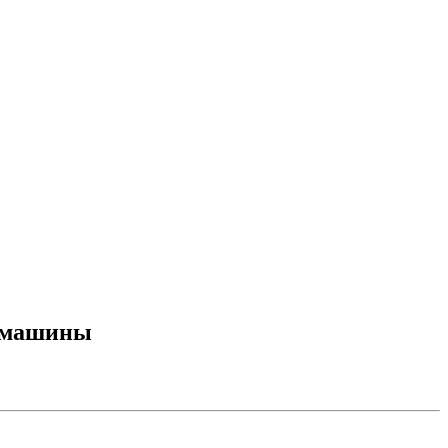
м машины