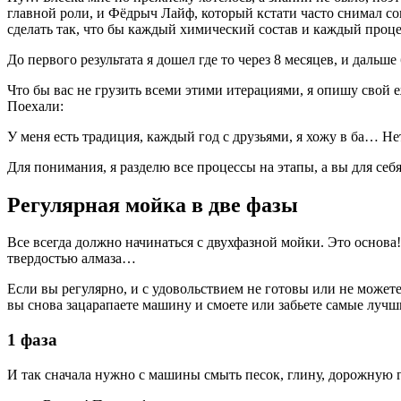
главной роли, и Фёдрыч Лайф, который кстати часто снимал сов
сделать так, что бы каждый химический состав и каждый проц
До первого результата я дошел где то через 8 месяцев, и дальше
Что бы вас не грузить всеми этими итерациями, я опишу свой
Поехали:
У меня есть традиция, каждый год с друзьями, я хожу в ба… Нет
Для понимания, я разделю все процессы на этапы, а вы для себ
Регулярная мойка в две фазы
Все всегда должно начинаться с двухфазной мойки. Это основа!
твердостью алмаза…
Если вы регулярно, и с удовольствием не готовы или не можете
вы снова зацарапаете машину и смоете или забьете самые лучш
1 фаза
И так сначала нужно с машины смыть песок, глину, дорожную г