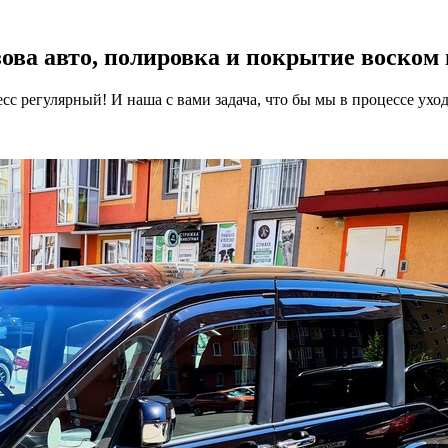
зова авто, полировка и покрытие воско
есс регулярный! И наша с вами задача, что бы мы в процессе ух