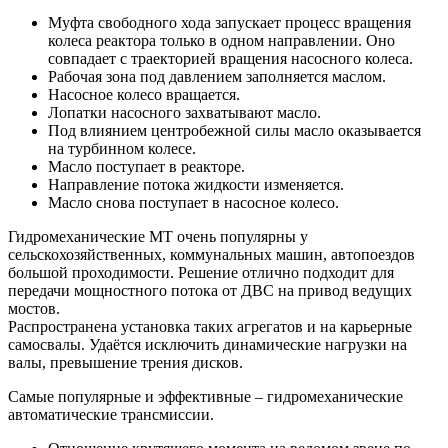
Муфта свободного хода запускает процесс вращения
колеса реактора только в одном направлении. Оно
совпадает с траекторией вращения насосного колеса.
Рабочая зона под давлением заполняется маслом.
Насосное колесо вращается.
Лопатки насосного захватывают масло.
Под влиянием центробежной силы масло оказывается
на турбинном колесе.
Масло поступает в реакторе.
Направление потока жидкости изменяется.
Масло снова поступает в насосное колесо.
Гидромеханические МТ очень популярны у
сельскохозяйственных, коммунальных машин, автопоездов
большой проходимости. Решение отлично подходит для
передачи мощностного потока от ДВС на привод ведущих
мостов.
Распространена установка таких агрегатов и на карьерные
самосвалы. Удаётся исключить динамические нагрузки на
валы, превышение трения дисков.
Самые популярные и эффективные – гидромеханические
автоматические трансмиссии.