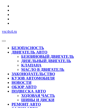
Перейти
к
содержимому
vsc4x4.ru
Кнопка
Открыть
БЕЗОПАСНОСТЬ
ДВИГАТЕЛЬ АВТО
БЕНЗИНОВЫЙ ДВИГАТЕЛЬ
ДИЗЕЛЬНЫЙ ДВИГАТЕЛЬ
КЛАПАНА
МАСЛО В ДВИГАТЕЛЬ
ЗАКОНОДАТЕЛЬСТВО
КУЗОВ АВТОМОБИЛЯ
НОВОСТИ
ОБЗОР АВТО
ПОДВЕСКА АВТО
ХОДОВАЯ ЧАСТЬ
ШИНЫ И ДИСКИ
РЕМОНТ АВТО