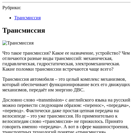
2024
Рубрики:
Трансмиссия
Трансмиссия
Что такое трансмиссия? Какое ее назначение, устройство? Чем
отличаются разные виды трансмиссий: механическая,
гидравлическая, гидростатическая, электромеханическая.
Какие поломки трансмиссии встречаются чаще всего?
Трансмиссия автомобиля – это целый комплекс механизмов,
который обеспечивает функционирование всех его движущих
механизмов, передаёт им энергию ДВС.
Дословно слово «transmission» с английского языка на русский
можно перевести следующим образом: «перенос», «передача»,
«перевод». Фактически даже простая цепная передача на
велосипеде – это уже трансмиссия. Но применительно к
велосипедам слово «трансмиссия» не прижилось. Принято
говорить именно «передача». А вот в сфере машиностроения,
транспортных технологий понятие «трансмиссия»