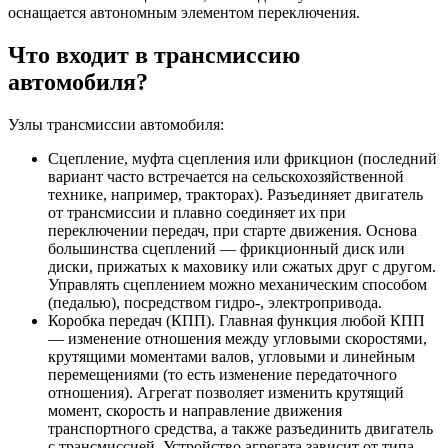
оснащается автономным элементом переключения.
Что входит в трансмиссию
автомобиля?
Узлы трансмиссии автомобиля:
Сцепление, муфта сцепления или фрикцион (последний
вариант часто встречается на сельскохозяйственной
технике, например, тракторах). Разъединяет двигатель
от трансмиссии и плавно соединяет их при
переключении передач, при старте движения. Основа
большинства сцеплений — фрикционный диск или
диски, прижатых к маховику или сжатых друг с другом.
Управлять сцеплением можно механическим способом
(педалью), посредством гидро-, электропривода.
Коробка передач (КПП). Главная функция любой КПП
— изменение отношения между угловыми скоростями,
крутящими моментами валов, угловыми и линейным
перемещениями (то есть изменение передаточного
отношения). Агрегат позволяет изменить крутящий
момент, скорость и направление движения
транспортного средства, а также разъединить двигатель
с трансмиссией. Устройство агрегата зависит от типа