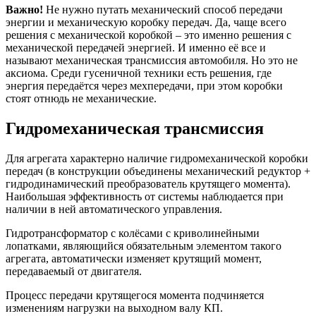
Важно!
Не нужно путать механический способ передачи
энергии и механическую коробку передач. Да, чаще всего
решения с механической коробкой – это именно решения с
механической передачей энергией. И именно её все и
называют механическая трансмиссия автомобиля. Но это не
аксиома. Среди гусеничной техники есть решения, где
энергия передаётся через мехпередачи, при этом коробки
стоят отнюдь не механические.
Гидромеханическая трансмиссия
Для агрегата характерно наличие гидромеханической коробки
передач (в конструкции объединены механический редуктор +
гидродинамический преобразователь крутящего момента).
Наибольшая эффективность от системы наблюдается при
наличии в ней автоматического управления.
Гидротрансформатор с колёсами с криволинейными
лопатками, являющийся обязательным элементом такого
агрегата, автоматически изменяет крутящий момент,
передаваемый от двигателя.
Процесс передачи крутящегося момента подчиняется
изменениям нагрузки на выходном валу КП.