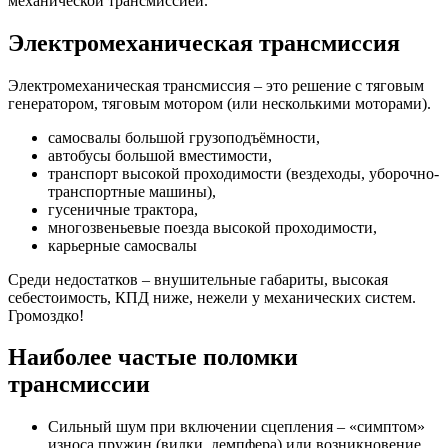
механической трансмиссией.
Электромеханическая трансмиссия
Электромеханическая трансмиссия – это решение с тяговым
генератором, тяговым мотором (или несколькими моторами).
cамосвалы большой грузоподъёмности,
автобусы большой вместимости,
транспорт высокой проходимости (вездеходы, уборочно-
транспортные машины),
гусеничные трактора,
многозвеньевые поезда высокой проходимости,
карьерные самосвалы
Среди недостатков – внушительные габариты, высокая
себестоимость, КПД ниже, нежели у механических систем.
Громоздко!
Наиболее частые поломки
трансмиссии
Сильный шум при включении сцепления – «симптом»
износа пружин (вилки, демпфера) или возникновение