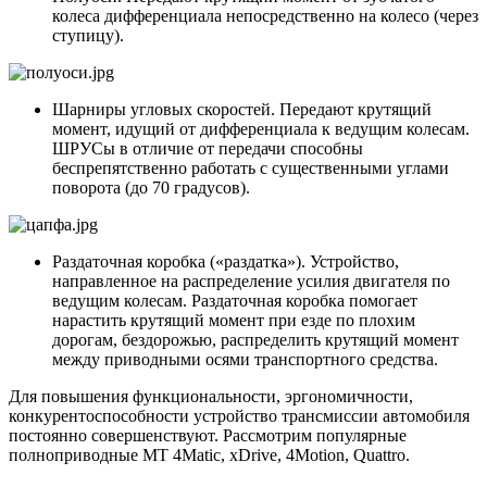
колеса дифференциала непосредственно на колесо (через
ступицу).
Шарниры угловых скоростей. Передают крутящий
момент, идущий от дифференциала к ведущим колесам.
ШРУСы в отличие от передачи способны
беспрепятственно работать с существенными углами
поворота (до 70 градусов).
Раздаточная коробка («раздатка»). Устройство,
направленное на распределение усилия двигателя по
ведущим колесам. Раздаточная коробка помогает
нарастить крутящий момент при езде по плохим
дорогам, бездорожью, распределить крутящий момент
между приводными осями транспортного средства.
Для повышения функциональности, эргономичности,
конкурентоспособности устройство трансмиссии автомобиля
постоянно совершенствуют. Рассмотрим популярные
полноприводные МТ 4Matic, xDrive, 4Motion, Quattro.