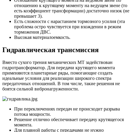
Отношение крутящего момента на ведомом звене по
отношению к крутящему моменту на ведущем звене (то
есть коэффициент трансформации) достаточно низок (не
превышает 3).
Есть сложности с нарастанием тормозного усилия (эта
проблема остро чувствуется при вхождении в режим
торможения ДВС.
Высокая материалоемкость.
Гидравлическая трансмиссия
Вместо сухого трения механических МТ задействован
гидротрансформатор. Для передачи крутящего момента
применяются планетарные ряды, помогающие создать
идеальные условия для реализации широкого спектра
передаточных отношений. В том числе, такие решения не
боятся сильной вибронагруженности.
При переключениях передач не происходит разрыва
потока мощности.
Решение отлично обеспечивает передачу крутящегося
момента.
Для плавной работы с передачами не нужно