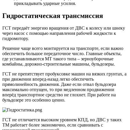
прикладывать ударные усилия.
Гидростатическая трансмиссия
ГСТ передаёт энергию вращения от ДВС к колесу или шнеку
через насос с помощью направления рабочей жидкости к
гидромотору.
Решение чаще всего монтируется на транспорте, если важно
обеспечить большое передаточное число. Главные объекты,
где устанавливаются МТ такого типа – зерноуборочные
комбайны, дорожно-строительные машины, бульдозеры.
ГСТ не препятствует пробуксовке машин на вязких грунтах, а
при движении вперед-назад легко обеспечить
прямолинейность движения. Даже если отвал бульдозера
максимально отпущен, то при медленном продвижении
вперёд транспортное средство не глохнет. При работе на
бульдозере это особенно ценно.
ГСТ не отличается высоким уровнем КПД, но ДВС у таких
ТМ работает более экономично, если сравнивать с