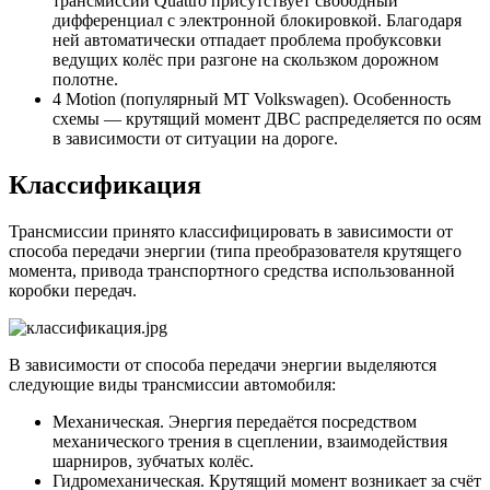
трансмиссий Quattro присутствует свободный
дифференциал с электронной блокировкой. Благодаря
ней автоматически отпадает проблема пробуксовки
ведущих колёс при разгоне на скользком дорожном
полотне.
4 Motion (популярный МТ Volkswagen). Особенность
схемы — крутящий момент ДВС распределяется по осям
в зависимости от ситуации на дороге.
Классификация
Трансмиссии принято классифицировать в зависимости от
способа передачи энергии (типа преобразователя крутящего
момента, привода транспортного средства использованной
коробки передач.
В зависимости от способа передачи энергии выделяются
следующие виды трансмиссии автомобиля:
Механическая. Энергия передаётся посредством
механического трения в сцеплении, взаимодействия
шарниров, зубчатых колёс.
Гидромеханическая. Крутящий момент возникает за счёт