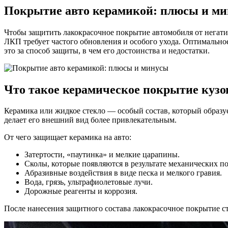
Покрытие авто керамикой: плюсы и м
Чтобы защитить лакокрасочное покрытие автомобиля от негати
ЛКП требует частого обновления и особого ухода. Оптимально
это за способ защиты, в чем его достоинства и недостатки.
Что такое керамическое покрытие кузов
Керамика или жидкое стекло — особый состав, который образ
делает его внешний вид более привлекательным.
От чего защищает керамика на авто:
Затертости, «паутинка» и мелкие царапины.
Сколы, которые появляются в результате механических п
Абразивные воздействия в виде песка и мелкого гравия.
Вода, грязь, ультрафиолетовые лучи.
Дорожные реагенты и коррозия.
После нанесения защитного состава лакокрасочное покрытие с