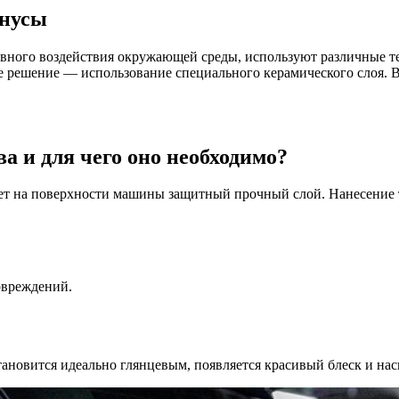
инусы
вного воздействия окружающей среды, используют различные те
е решение — использование специального керамического слоя. В
а и для чего оно необходимо?
ует на поверхности машины защитный прочный слой. Нанесение 
овреждений.
тановится идеально глянцевым, появляется красивый блеск и на