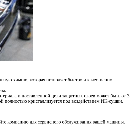
льную химию, которая позволяет быстро и качественно
ны.
атериала и поставленной цели защитных слоев может быть от 3
слой полностью кристаллизуется под воздействием ИК-сушки,
айте компанию для сервисного обслуживания вашей машины.