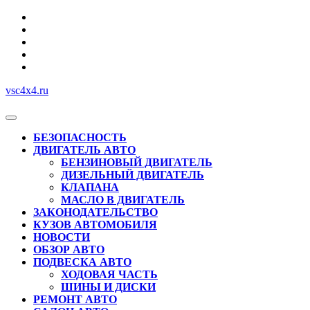
Перейти
к
содержимому
vsc4x4.ru
Кнопка
Открыть
БЕЗОПАСНОСТЬ
ДВИГАТЕЛЬ АВТО
БЕНЗИНОВЫЙ ДВИГАТЕЛЬ
ДИЗЕЛЬНЫЙ ДВИГАТЕЛЬ
КЛАПАНА
МАСЛО В ДВИГАТЕЛЬ
ЗАКОНОДАТЕЛЬСТВО
КУЗОВ АВТОМОБИЛЯ
НОВОСТИ
ОБЗОР АВТО
ПОДВЕСКА АВТО
ХОДОВАЯ ЧАСТЬ
ШИНЫ И ДИСКИ
РЕМОНТ АВТО