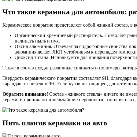
Что такое керамика для автомобиля: ра
Керамическое покрытие представляет собой жидкий состав, в
Органический кремниевый растворитель. Позволяет равно
налипать пыль и пух.
Оксид алюминия. Отвечает за гидрофобные свойства покры
алюминия делает ЛКП устойчивым к перепадам температур
Диоксид титана. Используется для придания поверхности
Также в состав входят различные силикаты и полимеры, котор
Твердость керамического покрытия составляет 9H, благодаря 
карандаш с грифелем 9H. Если кузов не защищен, достаточно 
Обратите внимание!
Состав «жидкого стекла» ничего не имеет
керамики проникают в мельчайшие неровности, заполняют их, 
Пять плюсов керамики на авто