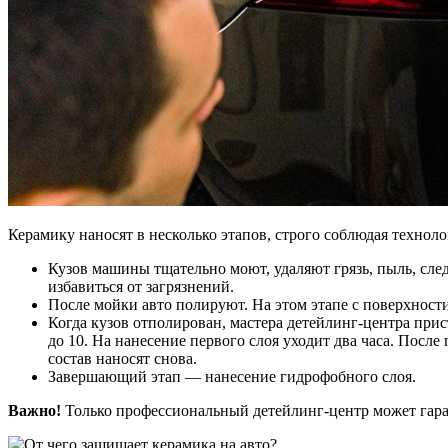
Керамику наносят в несколько этапов, строго соблюдая технол
Кузов машины тщательно моют, удаляют грязь, пыль, сле
избавиться от загрязнений.
После мойки авто полируют. На этом этапе с поверхност
Когда кузов отполирован, мастера детейлинг-центра при
до 10. На нанесение первого слоя уходит два часа. Посл
состав наносят снова.
Завершающий этап — нанесение гидрофобного слоя.
Важно!
Только профессиональный детейлинг-центр может гара