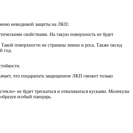
ованию невидимой защиты на ЛКП:
тическими свойствами. На такую поверхность не будет
. Такой поверхности не страшны ливни и роса. Также оксид
й год.
стойкости.
начает, что поцарапать защищенное ЛКП сможет только
текло» не будет трескаться и отваливаться кусками. Молекулы
образуя особый панцирь.