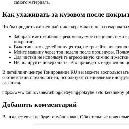
самого материала.
Как ухаживать за кузовом после покры
Чтобы продлить жизненный цикл керамики и не разочароваться
Забирайте автомобиль в рекомендуемое специалистами вр
покрытие.
Выкатив авто с детейлинг-центра, не трогайте поверхност
Мойте машину через три недели после процедуры. Польз
Для чистки не используйте агрессивную химию и жестки
Не полируйте поверхность. Это приведет к нарушению це
В детейлинг-центре Тонирование.RU вы можете воспользовать
соответствии с технологией, используют специальные инстр
гарантия.
https://www.tonirovanie.ru/blog/deteyling/pokrytie-avto-keramikoy-p
Добавить комментарий
Ваш адрес email не будет опубликован.
Обязательные поля пом