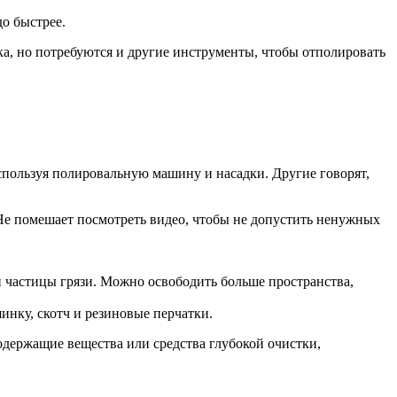
о быстрее.
а, но потребуются и другие инструменты, чтобы отполировать
используя полировальную машину и насадки. Другие говорят,
 Не помешает посмотреть видео, чтобы не допустить ненужных
и частицы грязи. Можно освободить больше пространства,
нку, скотч и резиновые перчатки.
одержащие вещества или средства глубокой очистки,