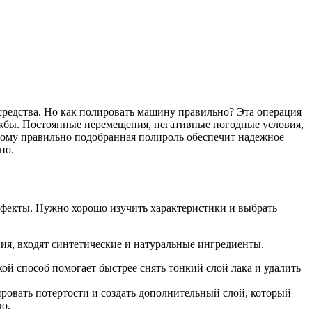
средства. Но как полировать машину правильно? Эта операция
лужбы. Постоянные перемещения, негативные погодные условия,
этому правильно подобранная полироль обеспечит надежное
но.
дефекты. Нужно хорошо изучить характеристики и выбрать
ния, входят синтетические и натуральные ингредиенты.
й способ помогает быстрее снять тонкий слой лака и удалить
овать потертости и создать дополнительный слой, который
ую.