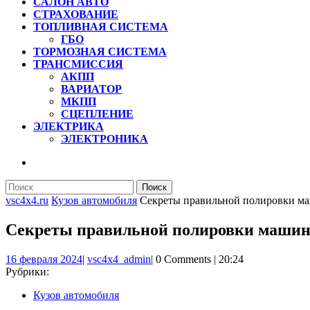
САЛОН АВТО
СТРАХОВАНИЕ
ТОПЛИВНАЯ СИСТЕМА
ГБО
ТОРМОЗНАЯ СИСТЕМА
ТРАНСМИССИЯ
АКПП
ВАРИАТОР
МКПП
СЦЕПЛЕНИЕ
ЭЛЕКТРИКА
ЭЛЕКТРОНИКА
КНОПКА
ЗАКРЫТЬ
Найти:
vsc4x4.ru
Кузов автомобиля
Секреты правильной полировки м
Секреты правильной полировки машин
16
vsc4x4_admin
16 февраля 2024
|
vsc4x4_admin
|
0 Comments
|
20:24
февраля
Рубрики:
2024
Кузов автомобиля