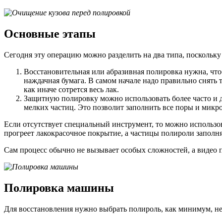
Основные этапы
Сегодня эту операцию можно разделить на два типа, поскольк
Восстановительная или абразивная полировка нужна, чт
наждачная бумага. В самом начале надо правильно снять 
как иначе сотрется весь лак.
Защитную полировку можно использовать более часто и де
мелких частиц. Это позволит заполнить все поры и микр
Если отсутствует специальный инструмент, то можно использов
прогреет лакокрасочное покрытие, а частицы полироли заполня
Сам процесс обычно не вызывает особых сложностей, а видео п
Полировка машины
Для восстановления нужно выбрать полироль, как минимум, не