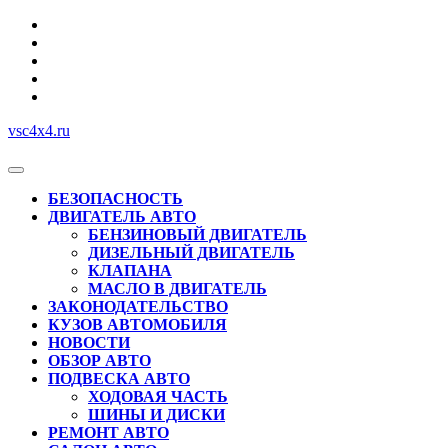
Перейти
к
содержимому
vsc4x4.ru
Кнопка
Открыть
БЕЗОПАСНОСТЬ
ДВИГАТЕЛЬ АВТО
БЕНЗИНОВЫЙ ДВИГАТЕЛЬ
ДИЗЕЛЬНЫЙ ДВИГАТЕЛЬ
КЛАПАНА
МАСЛО В ДВИГАТЕЛЬ
ЗАКОНОДАТЕЛЬСТВО
КУЗОВ АВТОМОБИЛЯ
НОВОСТИ
ОБЗОР АВТО
ПОДВЕСКА АВТО
ХОДОВАЯ ЧАСТЬ
ШИНЫ И ДИСКИ
РЕМОНТ АВТО