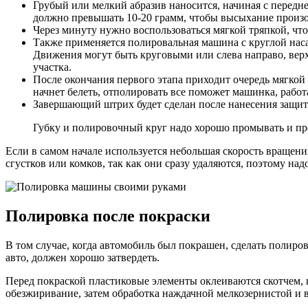
Грубый или мелкий абразив наносится, начиная с передне
должно превышать 10-20 грамм, чтобы высыхание произ
Через минуту нужно воспользоваться мягкой тряпкой, что
Также применяется полировальная машина с круглой насад
Движения могут быть круговыми или слева направо, верх
участка.
После окончания первого этапа приходит очередь мягкой
начнет белеть, отполировать все поможет машинка, работ
Завершающий штрих будет сделан после нанесения защитн
Губку и полировочный круг надо хорошо промывать и про
Если в самом начале используется небольшая скорость вращения
сгустков или комков, так как они сразу удаляются, поэтому над
Полировка после покраски
В том случае, когда автомобиль был покрашен, сделать полиров
авто, должен хорошо затвердеть.
Перед покраской пластиковые элементы оклеиваются скотчем, 
обезжиривание, затем обработка наждачной мелкозернистой и в