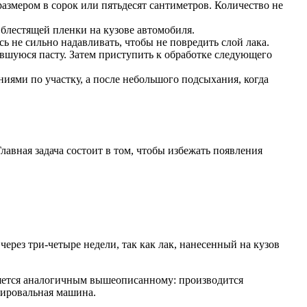
размером в сорок или пятьдесят сантиметров. Количество не
 блестящей пленки на кузове автомобиля.
ь не сильно надавливать, чтобы не повредить слой лака.
авшуюся пасту. Затем приступить к обработке следующего
иями по участку, а после небольшого подсыхания, когда
лавная задача состоит в том, чтобы избежать появления
через три-четыре недели, так как лак, нанесенный на кузов
ляется аналогичным вышеописанному: производится
лировальная машина.