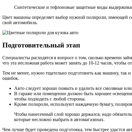
Синтетические и тефлоновые защитные виды выдерживают
Цвет машины определяет выбор нужной полироли, имеющей соо
свой автомобиль.
Подготовительный этап
Специалисты расходятся в вопросе о том, сколько времени займ
что эта несложная работа может занять до 10-12 часов, чтобы о
Тем не менее, нужно тщательно подготовить как машину, так и
ошибок.
Авто следует хорошо помыть и удалить все смоляные или
В гараже или помещении должно быть хорошее освещение 
чтобы подходить с любой стороны.
Кроме полироли, используют наждачную бумагу, полиров
Чтобы нанесенный слой хорошо держался, надо обязатель
которые несложно выбрать в автомагазинах.
Чем лучше будет проведена подготовка, тем быстрее удастся а