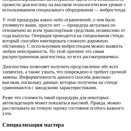
провести диагностику на высоком технологическом уровне с
использованием специального оборудования — вибростенда.
У этой процедуры каких-либо ограничений, о чем было
упомянуто выше, просто нет — процедура актуальна по
отношению ко всем транспортным средствам, независимо от
года выпуска. Операция проводится на специальном стенде,
который способен имитировать сложную дорожную
обстановку. С используемым вибростендом можно выявить
любую неисправность. По этой причине это самая
распространенная диагностика, из всех рассматриваемых.
Диагностика позволяет получить представление обо всех
элементах, а также узнать, что повреждено и требует срочной
замены. Информативность данного способа довольно
высокая, поскольку данные, которые получены на стенде
сравниваются с заводскими характеристиками.
Разве что стоимость такой процедуры для некоторых
автовладельцев может показаться высокой. Правда, можно
рассчитывать на точную оценку состояния особого важного
узла.
Специализация мастера