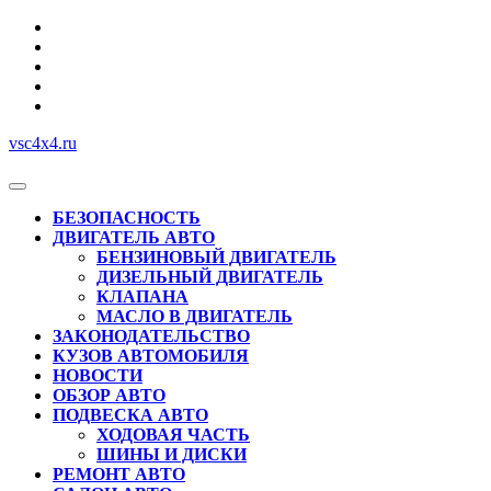
Перейти
к
содержимому
vsc4x4.ru
Кнопка
Открыть
БЕЗОПАСНОСТЬ
ДВИГАТЕЛЬ АВТО
БЕНЗИНОВЫЙ ДВИГАТЕЛЬ
ДИЗЕЛЬНЫЙ ДВИГАТЕЛЬ
КЛАПАНА
МАСЛО В ДВИГАТЕЛЬ
ЗАКОНОДАТЕЛЬСТВО
КУЗОВ АВТОМОБИЛЯ
НОВОСТИ
ОБЗОР АВТО
ПОДВЕСКА АВТО
ХОДОВАЯ ЧАСТЬ
ШИНЫ И ДИСКИ
РЕМОНТ АВТО