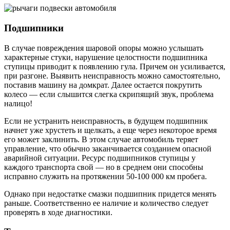
Подшипники
В случае повреждения шаровой опоры можно услышать
характерные стуки, нарушение целостности подшипника
ступицы приводит к появлению гула. Причем он усиливается,
при разгоне. Выявить неисправность можно самостоятельно,
поставив машину на домкрат. Далее остается покрутить
колесо — если слышится слегка скрипящий звук, проблема
налицо!
Если не устранить неисправность, в будущем подшипник
начнет уже хрустеть и щелкать, а еще через некоторое время
его может заклинить. В этом случае автомобиль теряет
управление, что обычно заканчивается созданием опасной
аварийной ситуации. Ресурс подшипников ступицы у
каждого транспорта свой — но в среднем они способны
исправно служить на протяжении 50-100 000 км пробега.
Однако при недостатке смазки подшипник придется менять
раньше. Соответственно ее наличие и количество следует
проверять в ходе диагностики.