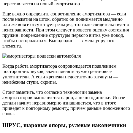
переставляется на новый амортизатор.
Еще важно определить сопротивление амортизатора — если
после нажатия на шток, обратно он поднимается медленно
или же вовсе отсутствует реакция, это тоже свидетельствует о
неисправности. При этом следует провести оценку состояния
пружин: повреждение структуры первого витка уже повод,
чтобы насторожиться. Вывод один — замена упругого
элемента.
Когда работа амортизатора сопровождается появлением
посторонних звуков, значит менять нужно резиновые
уплотнители. А если крепежи недостаточно затянуты —
неизбежны стуки, скрипы.
Стоит заметить, что согласно технологии замена
амортизаторов выполняется парно, а не по одиночке. Иначе
детали начнут неравномерно изнашиваться, что в итоге
приведет к повторному ремонту, причем раньше положенного
срока.
ШРУС, шаровые опоры, рулевые наконечники