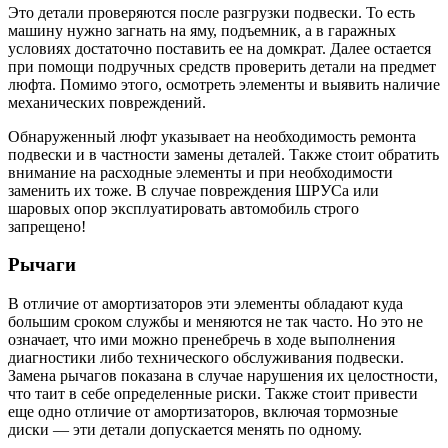
Это детали проверяются после разгрузки подвески. То есть
машину нужно загнать на яму, подъемник, а в гаражных
условиях достаточно поставить ее на домкрат. Далее остается
при помощи подручных средств проверить детали на предмет
люфта. Помимо этого, осмотреть элементы и выявить наличие
механических повреждений.
Обнаруженный люфт указывает на необходимость ремонта
подвески и в частности замены деталей. Также стоит обратить
внимание на расходные элементы и при необходимости
заменить их тоже. В случае повреждения ШРУСа или
шаровых опор эксплуатировать автомобиль строго
запрещено!
Рычаги
В отличие от амортизаторов эти элементы обладают куда
большим сроком службы и меняются не так часто. Но это не
означает, что ими можно пренебречь в ходе выполнения
диагностики либо технического обслуживания подвески.
Замена рычагов показана в случае нарушения их целостности,
что таит в себе определенные риски. Также стоит привести
еще одно отличие от амортизаторов, включая тормозные
диски — эти детали допускается менять по одному.