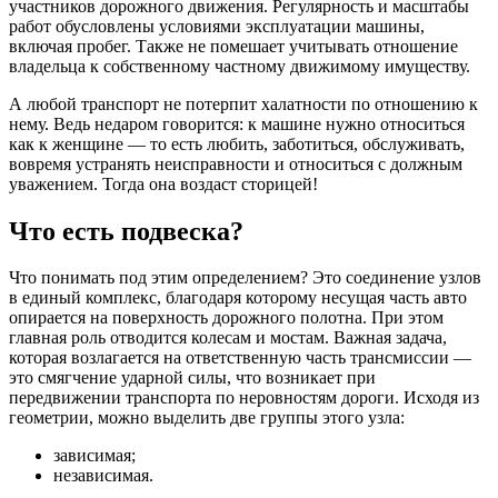
участников дорожного движения. Регулярность и масштабы
работ обусловлены условиями эксплуатации машины,
включая пробег. Также не помешает учитывать отношение
владельца к собственному частному движимому имуществу.
А любой транспорт не потерпит халатности по отношению к
нему. Ведь недаром говорится: к машине нужно относиться
как к женщине — то есть любить, заботиться, обслуживать,
вовремя устранять неисправности и относиться с должным
уважением. Тогда она воздаст сторицей!
Что есть подвеска?
Что понимать под этим определением? Это соединение узлов
в единый комплекс, благодаря которому несущая часть авто
опирается на поверхность дорожного полотна. При этом
главная роль отводится колесам и мостам. Важная задача,
которая возлагается на ответственную часть трансмиссии —
это смягчение ударной силы, что возникает при
передвижении транспорта по неровностям дороги. Исходя из
геометрии, можно выделить две группы этого узла:
зависимая;
независимая.