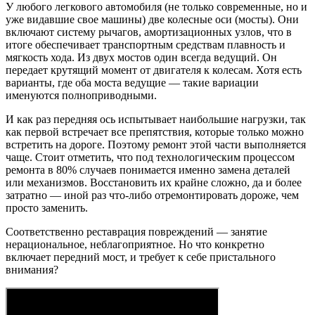
У любого легкового автомобиля (не только современные, но и
уже видавшие свое машины) две колесные оси (мосты). Они
включают систему рычагов, амортизационных узлов, что в
итоге обеспечивает транспортным средствам плавность и
мягкость хода. Из двух мостов один всегда ведущий. Он
передает крутящий момент от двигателя к колесам. Хотя есть
варианты, где оба моста ведущие — такие вариации
именуются полноприводными.
И как раз передняя ось испытывает наибольшие нагрузки, так
как первой встречает все препятствия, которые только можно
встретить на дороге. Поэтому ремонт этой части выполняется
чаще. Стоит отметить, что под технологическим процессом
ремонта в 80% случаев понимается именно замена деталей
или механизмов. Восстановить их крайне сложно, да и более
затратно — иной раз что-либо отремонтировать дороже, чем
просто заменить.
Соответственно реставрация повреждений — занятие
нерациональное, неблагоприятное. Но что конкретно
включает передний мост, и требует к себе пристального
внимания?