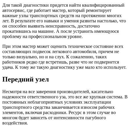
Для такой диагностики придется найти квалифицированный
автосервис, где работает мастер, который ремонтирует
важные узлы транспортных средств на протяжении многих
лет. В результате его навыки и умения развиты настолько, что
он способен выявить неисправность, достаточно
прокатившись на машине. А после устранить имеющуюся
проблему на профессиональном уровне.
При этом мастер может оценить техническое состояние всех
составляющих подвесок легкового автомобиля, причем не
только визуально, но и на слух. К сожалению, таких
работников редко где встретишь, разве что не подвернется
удача. К тому же такую диагностику уже мало кто использует.
Передний узел
Несмотря на все заверения производителей, касательно
надежности ответственного уза, это все же хрупкая система. В
постоянных неблагоприятных условиях эксплуатации
транспортного средства заканчивается износом рабочих
элементов, включая расходники. Ресурс в этом случае во
многом будет зависеть от интенсивности пагубного
воздействия.