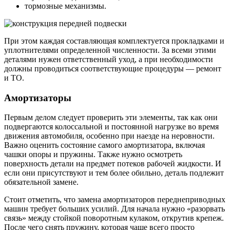
тормозные механизмы.
При этом каждая составляющая комплектуется прокладками и
уплотнителями определенной численности. За всеми этими
деталями нужен ответственный уход, а при необходимости
должны проводиться соответствующие процедуры — ремонт
и ТО.
Амортизаторы
Первым делом следует проверить эти элементы, так как они
подвергаются колоссальной и постоянной нагрузке во время
движения автомобиля, особенно при наезде на неровности.
Важно оценить состояние самого амортизатора, включая
чашки опоры и пружины. Также нужно осмотреть
поверхность детали на предмет потеков рабочей жидкости. И
если они присутствуют и тем более обильно, деталь подлежит
обязательной замене.
Стоит отметить, что замена амортизаторов переднеприводных
машин требует больших усилий. Для начала нужно «разорвать
связь» между стойкой поворотным кулаком, открутив крепеж.
После чего снять пружину, которая чаще всего просто