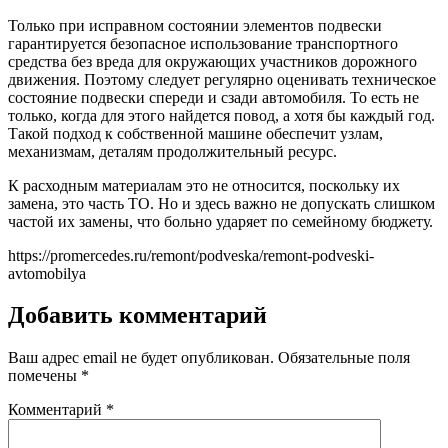
Только при исправном состоянии элементов подвески
гарантируется безопасное использование транспортного
средства без вреда для окружающих участников дорожного
движения. Поэтому следует регулярно оценивать техническое
состояние подвески спереди и сзади автомобиля. То есть не
только, когда для этого найдется повод, а хотя бы каждый год.
Такой подход к собственной машине обеспечит узлам,
механизмам, деталям продолжительный ресурс.
К расходным материалам это не относится, поскольку их
замена, это часть ТО. Но и здесь важно не допускать слишком
частой их замены, что больно ударяет по семейному бюджету.
https://promercedes.ru/remont/podveska/remont-podveski-
avtomobilya
Добавить комментарий
Ваш адрес email не будет опубликован.
Обязательные поля
помечены
*
Комментарий
*