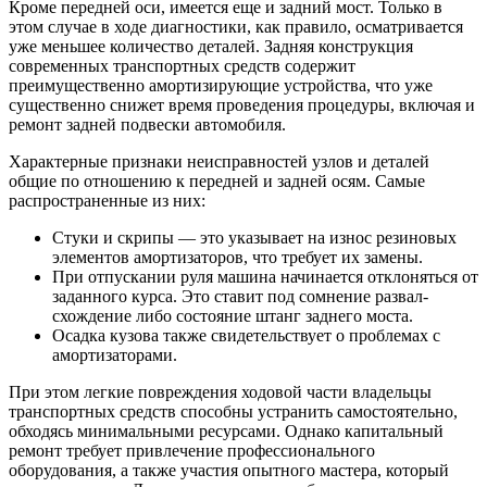
Кроме передней оси, имеется еще и задний мост. Только в
этом случае в ходе диагностики, как правило, осматривается
уже меньшее количество деталей. Задняя конструкция
современных транспортных средств содержит
преимущественно амортизирующие устройства, что уже
существенно снижет время проведения процедуры, включая и
ремонт задней подвески автомобиля.
Характерные признаки неисправностей узлов и деталей
общие по отношению к передней и задней осям. Самые
распространенные из них:
Стуки и скрипы — это указывает на износ резиновых
элементов амортизаторов, что требует их замены.
При отпускании руля машина начинается отклоняться от
заданного курса. Это ставит под сомнение развал-
схождение либо состояние штанг заднего моста.
Осадка кузова также свидетельствует о проблемах с
амортизаторами.
При этом легкие повреждения ходовой части владельцы
транспортных средств способны устранить самостоятельно,
обходясь минимальными ресурсами. Однако капитальный
ремонт требует привлечение профессионального
оборудования, а также участия опытного мастера, который