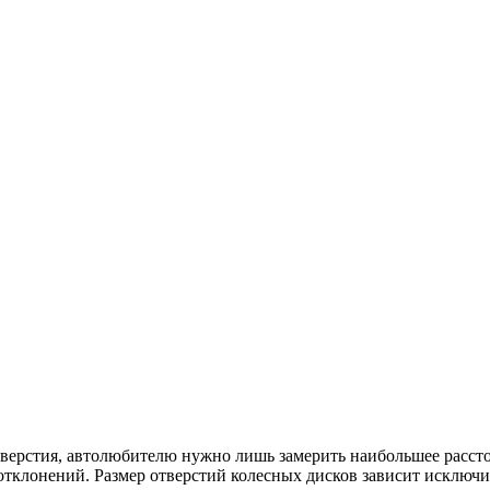
тверстия, автолюбителю нужно лишь замерить наибольшее рассто
отклонений. Размер отверстий колесных дисков зависит исключи