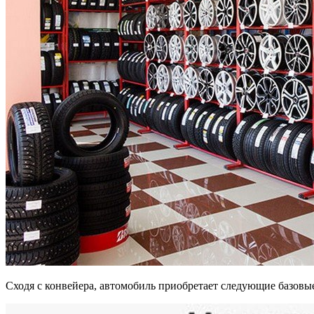
Сходя с конвейера, автомобиль приобретает следующие базовы