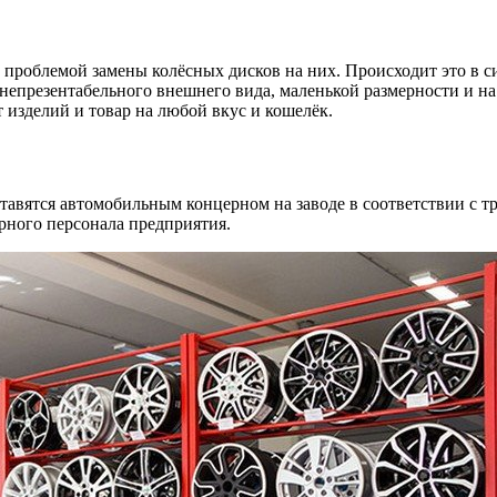
с проблемой замены колёсных дисков на них. Происходит это в
 непрезентабельного внешнего вида, маленькой размерности и н
 изделий и товар на любой вкус и кошелёк.
тавятся автомобильным концерном на заводе в соответствии с тр
ного персонала предприятия.