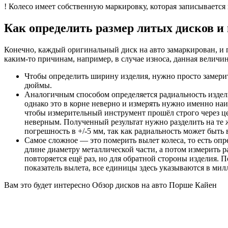
! Колесо имеет собственную маркировку, которая записывается 
Как определить размер литых дисков и
Конечно, каждый оригинальный диск на авто замаркирован, и 
каким-то причинам, например, в случае износа, данная величин
Чтобы определить ширину изделия, нужно просто замерить
дюймы.
Аналогичным способом определяется радиальность издели
однако это в корне неверно и измерять нужно именно на
чтобы измерительный инструмент прошёл строго через цен
неверным. Полученный результат нужно разделить на те 
погрешность в +/-5 мм, так как радиальность может быть 
Самое сложное — это померить вылет колеса, то есть опр
длине диаметру металлической части, а потом измерить р
повторяется ещё раз, но для обратной стороны изделия. 
показатель вылета, все единицы здесь указываются в мил
Вам это будет интересно Обзор дисков на авто Порше Кайен