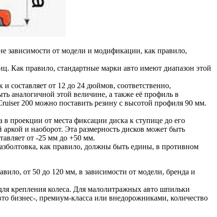
е зависимости от модели и модификации, как правило,
иц. Как правило, стандартные марки авто имеют диапазон этой
 и составляет от 12 до 24 дюймов, соответственно,
ыть аналогичной этой величине, а также её профиль в
Cruiser 200 можно поставить резину с высотой профиля 90 мм.
а в проекции от места фиксации диска к ступице до его
й аркой и наоборот. Эта размерность дисков может быть
тавляет от -25 мм до +50 мм.
разболтовка, как правило, должны быть едины, в противном
авило, от 50 до 120 мм, в зависимости от модели, бренда и
 для крепления колеса. Для малолитражных авто шпильки
авто бизнес-, премиум-класса или внедорожниками, количество