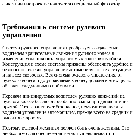
фиксации настроек используется специальный фиксатор.
Требования к системе рулевого
управления
Система рулевого управления преобразует соз­даваемые
водителем вращательные движения рулевого колеса в
изменение угла поворота управляемых колес автомобиля.
Конструкция и схема системы призваны обеспечить удобное и
безопасное рулевое управление автомобиля во всех ситуациях
и на всех скоростях. Вся си­стема рулевого управления, от
рулевого колеса и до управляемых колес, должна в этих целях
обладать следующими свойствами.
Передача инициируемых водителем руля­щих движений на
рулевом колесе без люфта особенно важна при движении по
прямой. Это гарантирует безопасное, неутомительное для
водителя управление автомобилем, пре­жде всего на средних и
высоких скоростях.
Поэтому рулевой механизм должен быть очень жестким. Это
необходимо для обеспе­чения точной управляемости и