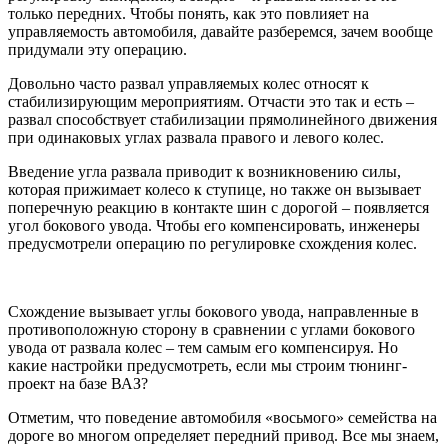
только передних. Чтобы понять, как это повлияет на
управляемость автомобиля, давайте разберемся, зачем вообще
придумали эту операцию.
Довольно часто развал управляемых колес относят к
стабилизирующим мероприятиям. Отчасти это так и есть –
развал способствует стабилизации прямолинейного движения
при одинаковых углах развала правого и левого колес.
Введение угла развала приводит к возникновению силы,
которая прижимает колесо к ступице, но также он вызывает
поперечную реакцию в контакте шин с дорогой – появляется
угол бокового увода. Чтобы его компенсировать, инженеры
предусмотрели операцию по регулировке схождения колес.
Схождение вызывает углы бокового увода, направленные в
противоположную сторону в сравнении с углами бокового
увода от развала колес – тем самым его компенсируя. Но
какие настройки предусмотреть, если мы строим тюнинг-
проект на базе ВАЗ?
Отметим, что поведение автомобиля «восьмого» семейства на
дороге во многом определяет передний привод. Все мы знаем,