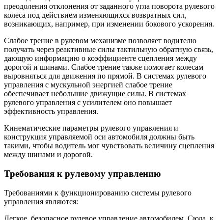
преодоления отклонения от заданного угла поворота ру­левого
колеса под действием изменяющихся возвратных сил,
возникающих, например, при изменении бокового ускорения.
Слабое трение в рулевом механизме по­зволяет водителю
получать через реактивные силы тактильную обратную связь,
дающую информацию о коэффициенте сцепления между
дорогой и шинами. Слабое трение также помогает колесам
выровняться для движения по прямой. В системах рулевого
управления с мускульной энергией слабое трение
обеспечивает небольшие движущие силы. В системах
рулевого управления с усилителем оно повышает
эффективность управления.
Кинематические параметры рулевого управления и
конструкция управляемой оси автомобиля должны быть
такими, чтобы во­дитель мог чувствовать величину сцепления
между шинами и дорогой.
Требования к рулевому управлению
Требованиями к функционированию системы рулевого
управления являются:
Легкое, безопасное рулевое управление автомобилем. Сюда, к