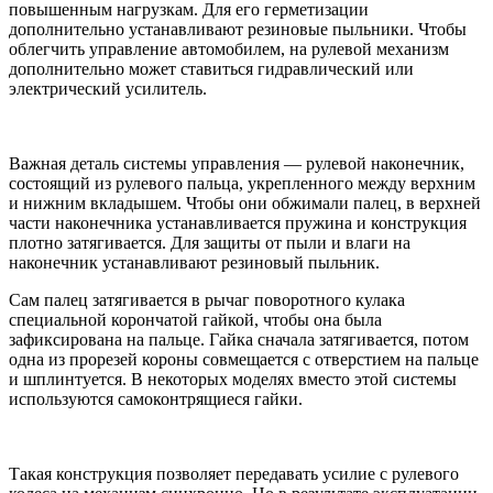
повышенным нагрузкам. Для его герметизации
дополнительно устанавливают резиновые пыльники. Чтобы
облегчить управление автомобилем, на рулевой механизм
дополнительно может ставиться гидравлический или
электрический усилитель.
Важная деталь системы управления — рулевой наконечник,
состоящий из рулевого пальца, укрепленного между верхним
и нижним вкладышем. Чтобы они обжимали палец, в верхней
части наконечника устанавливается пружина и конструкция
плотно затягивается. Для защиты от пыли и влаги на
наконечник устанавливают резиновый пыльник.
Сам палец затягивается в рычаг поворотного кулака
специальной корончатой гайкой, чтобы она была
зафиксирована на пальце. Гайка сначала затягивается, потом
одна из прорезей короны совмещается с отверстием на пальце
и шплинтуется. В некоторых моделях вместо этой системы
используются самоконтрящиеся гайки.
Такая конструкция позволяет передавать усилие с рулевого