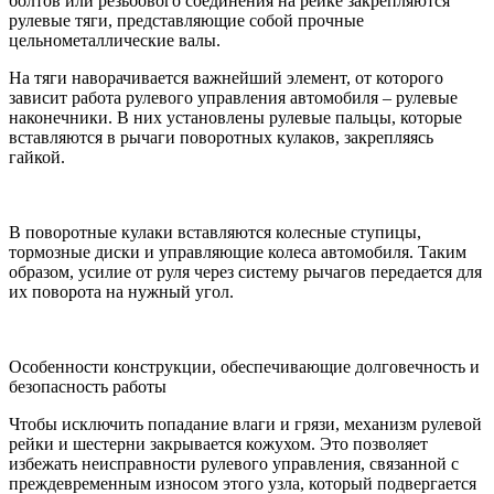
болтов или резьбового соединения на рейке закрепляются
рулевые тяги, представляющие собой прочные
цельнометаллические валы.
На тяги наворачивается важнейший элемент, от которого
зависит работа рулевого управления автомобиля – рулевые
наконечники. В них установлены рулевые пальцы, которые
вставляются в рычаги поворотных кулаков, закрепляясь
гайкой.
В поворотные кулаки вставляются колесные ступицы,
тормозные диски и управляющие колеса автомобиля. Таким
образом, усилие от руля через систему рычагов передается для
их поворота на нужный угол.
Особенности конструкции, обеспечивающие долговечность и
безопасность работы
Чтобы исключить попадание влаги и грязи, механизм рулевой
рейки и шестерни закрывается кожухом. Это позволяет
избежать неисправности рулевого управления, связанной с
преждевременным износом этого узла, который подвергается