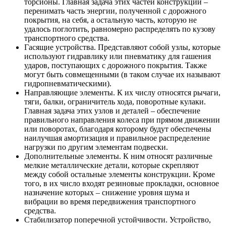
торсионы. Главная задача этих частей конструкции –
перенимать часть энергии, полученной с дорожного
покрытия, на себя, а остальную часть, которую не
удалось поглотить, равномерно распределять по кузову
транспортного средства.
Гасящие устройства. Представляют собой узлы, которые
используют гидравлику или пневматику для гашения
ударов, поступающих с дорожного покрытия. Также
могут быть совмещенными (в таком случае их называют
гидропневматическими).
Направляющие элементы. К их числу относятся рычаги,
тяги, балки, ограничитель хода, поворотные кулаки.
Главная задача этих узлов и деталей – обеспечение
правильного направления колеса при прямом движении
или поворотах, благодаря которому будут обеспечены
наилучшая амортизация и правильное распределение
нагрузки по другим элементам подвески.
Дополнительные элементы. К ним относят различные
мелкие металлические детали, которые скрепляют
между собой остальные элементы конструкции. Кроме
того, в их число входят резиновые прокладки, основное
назначение которых – снижение уровня шума и
вибрации во время передвижения транспортного
средства.
Стабилизатор поперечной устойчивости. Устройство,