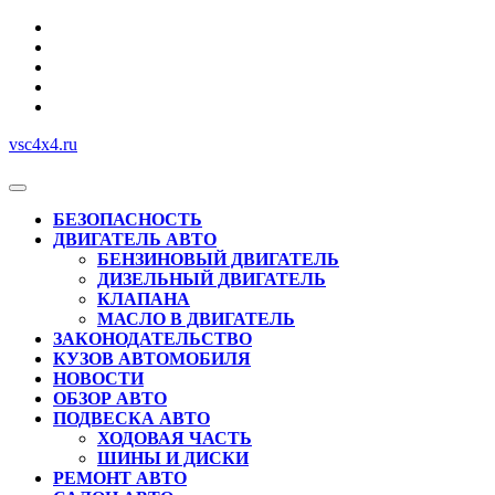
Перейти
к
содержимому
vsc4x4.ru
Кнопка
Открыть
БЕЗОПАСНОСТЬ
ДВИГАТЕЛЬ АВТО
БЕНЗИНОВЫЙ ДВИГАТЕЛЬ
ДИЗЕЛЬНЫЙ ДВИГАТЕЛЬ
КЛАПАНА
МАСЛО В ДВИГАТЕЛЬ
ЗАКОНОДАТЕЛЬСТВО
КУЗОВ АВТОМОБИЛЯ
НОВОСТИ
ОБЗОР АВТО
ПОДВЕСКА АВТО
ХОДОВАЯ ЧАСТЬ
ШИНЫ И ДИСКИ
РЕМОНТ АВТО