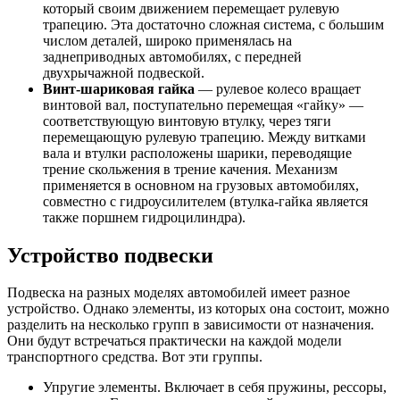
который своим движением перемещает рулевую
трапецию. Эта достаточно сложная система, с большим
числом деталей, широко применялась на
заднеприводных автомобилях, с передней
двухрычажной подвеской.
Винт-шариковая гайка
— рулевое колесо вращает
винтовой вал, поступательно перемещая «гайку» —
соответствующую винтовую втулку, через тяги
перемещающую рулевую трапецию. Между витками
вала и втулки расположены шарики, переводящие
трение скольжения в трение качения. Механизм
применяется в основном на грузовых автомобилях,
совместно с гидроусилителем (втулка-гайка является
также поршнем гидроцилиндра).
Устройство подвески
Подвеска на разных моделях автомобилей имеет разное
устройство. Однако элементы, из которых она состоит, можно
разделить на несколько групп в зависимости от назначения.
Они будут встречаться практически на каждой модели
транспортного средства. Вот эти группы.
Упругие элементы. Включает в себя пружины, рессоры,