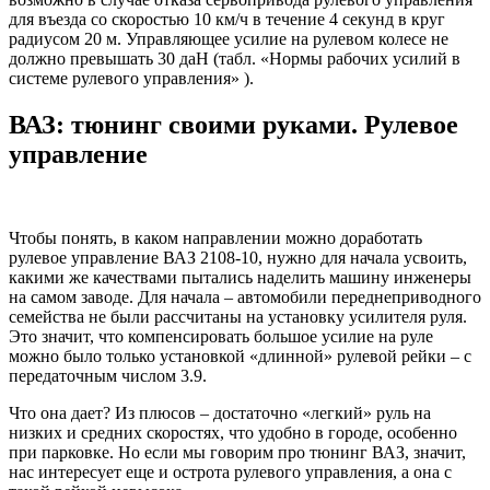
для въезда со скоростью 10 км/ч в течение 4 секунд в круг
радиусом 20 м. Управляющее усилие на рулевом колесе не
должно превышать 30 даН (табл. «Нормы рабочих усилий в
системе рулевого управления» ).
ВАЗ: тюнинг своими руками. Рулевое
управление
Чтобы понять, в каком направлении можно доработать
рулевое управление ВАЗ 2108-10, нужно для начала усвоить,
какими же качествами пытались наделить машину инженеры
на самом заводе. Для начала – автомобили переднеприводного
семейства не были рассчитаны на установку усилителя руля.
Это значит, что компенсировать большое усилие на руле
можно было только установкой «длинной» рулевой рейки – с
передаточным числом 3.9.
Что она дает? Из плюсов – достаточно «легкий» руль на
низких и средних скоростях, что удобно в городе, особенно
при парковке. Но если мы говорим про тюнинг ВАЗ, значит,
нас интересует еще и острота рулевого управления, а она с