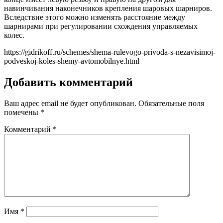
навинчивания наконечников крепления шаровых шарниров.
Вследствие этого можно изменять расстояние между
шарнирами при регулировании схождения управляемых
колес.
https://gidrikoff.ru/schemes/shema-rulevogo-privoda-s-nezavisimoj-
podveskoj-koles-shemy-avtomobilnye.html
Добавить комментарий
Ваш адрес email не будет опубликован.
Обязательные поля
помечены
*
Комментарий
*
Имя
*