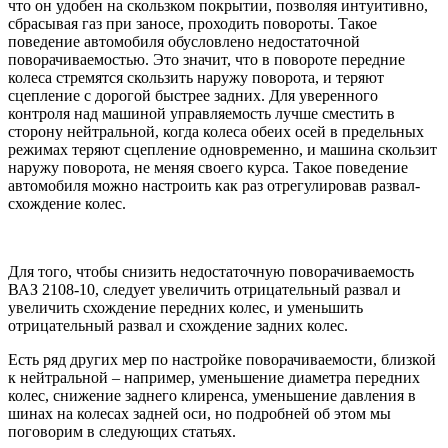
что он удобен на скользком покрытии, позволяя интуитивно,
сбрасывая газ при заносе, проходить повороты. Такое
поведение автомобиля обусловлено недостаточной
поворачиваемостью. Это значит, что в повороте передние
колеса стремятся скользить наружу поворота, и теряют
сцепление с дорогой быстрее задних. Для уверенного
контроля над машиной управляемость лучше сместить в
сторону нейтральной, когда колеса обеих осей в предельных
режимах теряют сцепление одновременно, и машина скользит
наружу поворота, не меняя своего курса. Такое поведение
автомобиля можно настроить как раз отрегулировав развал-
схождение колес.
Для того, чтобы снизить недостаточную поворачиваемость
ВАЗ 2108-10, следует увеличить отрицательный развал и
увеличить схождение передних колес, и уменьшить
отрицательный развал и схождение задних колес.
Есть ряд других мер по настройке поворачиваемости, близкой
к нейтральной – например, уменьшение диаметра передних
колес, снижение заднего клиренса, уменьшение давления в
шинах на колесах задней оси, но подробней об этом мы
поговорим в следующих статьях.