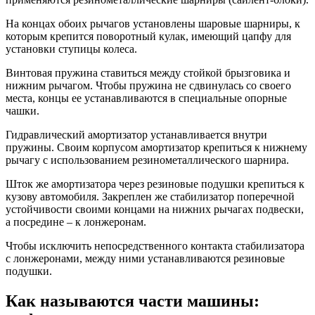
На концах обоих рычагов установлены шаровые шарниры, к
которым крепится поворотный кулак, имеющий цапфу для
установки ступицы колеса.
Винтовая пружина ставиться между стойкой брызговика и
нижним рычагом. Чтобы пружина не сдвинулась со своего
места, концы ее устанавливаются в специальные опорные
чашки.
Гидравлический амортизатор устанавливается внутри
пружины. Своим корпусом амортизатор крепиться к нижнему
рычагу с использованием резинометаллического шарнира.
Шток же амортизатора через резиновые подушки крепиться к
кузову автомобиля. Закреплен же стабилизатор поперечной
устойчивости своими концами на нижних рычагах подвески,
а посредине – к лонжеронам.
Чтобы исключить непосредственного контакта стабилизатора
с лонжеронами, между ними устанавливаются резиновые
подушки.
Как называются части машины: