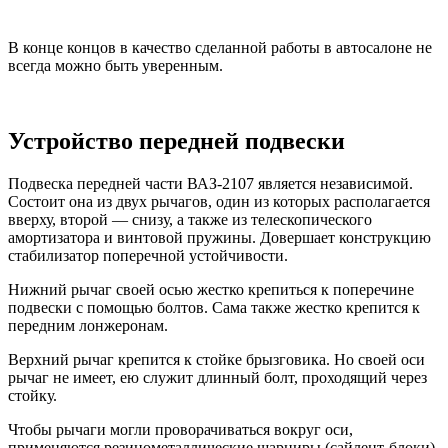
В конце концов в качество сделанной работы в автосалоне не
всегда можно быть уверенным.
Устройство передней подвески
Подвеска передней части ВАЗ-2107 является независимой.
Состоит она из двух рычагов, один из которых располагается
вверху, второй — снизу, а также из телескопического
амортизатора и винтовой пружины. Довершает конструкцию
стабилизатор поперечной устойчивости.
Нижний рычаг своей осью жестко крепиться к поперечине
подвески с помощью болтов. Сама также жестко крепится к
передним лонжеронам.
Верхний рычаг крепится к стойке брызговика. Но своей оси
рычаг не имеет, ею служит длинный болт, проходящий через
стойку.
Чтобы рычаги могли проворачиваться вокруг оси,
применяются резинометаллические шарниры (сайлент-блоки).