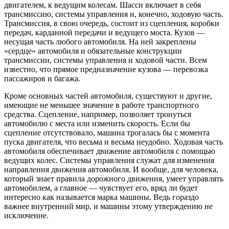
двигателем, к ведущим колесам. Шасси включает в себя
трансмиссию, системы управления и, конечно, ходовую часть.
Трансмиссия, в свою очередь, состоит из сцепления, коробки
передач, карданной передачи и ведущего моста. Кузов —
несущая часть любого автомобиля. На ней закреплены
«сердце» автомобиля и обязательные конструкции
трансмиссии, системы управления и ходовой части. Всем
известно, что прямое предназначение кузова — перевозка
пассажиров и багажа.
Кроме основных частей автомобиля, существуют и другие,
имеющие не меньшее значение в работе транспортного
средства. Сцепление, например, позволяет тронуться
автомобилю с места или изменить скорость. Если бы
сцепление отсутствовало, машина трогалась бы с момента
пуска двигателя, что весьма и весьма неудобно. Ходовая часть
автомобиля обеспечивает движение автомобиля с помощью
ведущих колес. Системы управления служат для изменения
направления движения автомобиля. И вообще, для человека,
который знает правила дорожного движения, умеет управлять
автомобилем, а главное — чувствует его, вряд ли будет
интересно как называется марка машины. Ведь гораздо
важнее внутренний мир, и машины этому утверждению не
исключение.