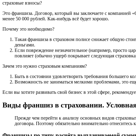
страховые взносы?
Это франшиза. Договор, который вы заключаете с компанией «С
менее 50 000 рублей. Как-нибудь всё будет хорошо.
Почему это необходимо?
Такая франшиза в страховом полисе снижает общую стоимос
деньгами.
Если повреждение незначительное (например, просто цар
повлияет (обычно ущерб покрывает следующая страховка),
Зачем это нужно страховым компаниям?
Быть в состоянии удовлетворить требования большего ко
Возможность не заниматься мелкими проблемами, это еще
Если вы хотите развивать свой бизнес в этой сфере, рекомен
Виды франшиз в страховании. Условная
Прежде чем перейти к анализу основных видов страховых
договора. Поэтому обязательно внимательно отнеситесь 
Франшизы по типу расчёта выплачиваемой сумм