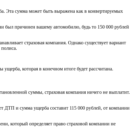
а. Эта сумма может быть выражена как в конвертируемых
 ни был причинен вашему автомобилю, будь то 150 000 рублей
анавливает страховая компания. Однако существует вариант
 полиса.
ы ущерба, которая в конечном итоге будет рассчитана.
становленной суммы, страховая компания ничего не выплатит.
ет ДТП и сумма ущерба составит 115 000 рублей, от компании
мени, который определяет право страховой компании не