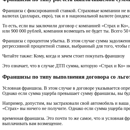
Франшиза с фиксированной ставкой. Страховые компании не в
валютах (долларах, евро), так и в национальной валюте (инде
То есть, если вы заключили договор с компанией «Страх и Ко»
или 900 000 рублей, компания возмещать не будет ты. Всего 50 
Франшиза с процентом убытка. В этом случае сумма задолженн
регрессивной процентной ставки, выбранный для того, чтобы 
Читайте также: Кому, когда и зачем стоит покупать франшизу
Это означает, что в случае ДТП сумма, которую «Страх и Ко» н
Франшизы по типу выполнения договора со льго
Условная франшиза. В этом случае в договоре указывается опр
Однако если сумма ущерба превышает сумму франшизы, вы буде
Например, допустим, вы застраховали свой автомобиль и ваша 
«Страх» вы ничего не получите. Однако если сумма ущерба пр
временная франшиза. Это почти то же самое, что и условная ф
выплачивать вам возмещение.