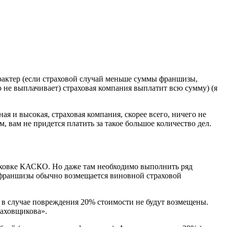
рактер (если страховой случай меньше суммы франшизы,
 не выплачивает) страховая компания выплатит всю сумму) (я
я и высокая, страховая компания, скорее всего, ничего не
, вам не придется платить за такое большое количество дел.
раховке КАСКО. Но даже там необходимо выполнить ряд
а франшизы обычно возмещается виновной страховой
 в случае повреждения 20% стоимости не будут возмещены.
раховщикова».