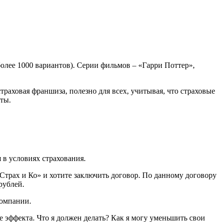
более 1000 вариантов). Серии фильмов – «Гарри Поттер»,
траховая франшиза, полезно для всех, учитывая, что страховые
ты.
 в условиях страхования.
трах и Ко» и хотите заключить договор. По данному договору
рублей.
компании.
е эффекта. Что я должен делать? Как я могу уменьшить свои