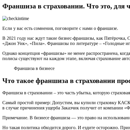
Франшиза в страховании. Что это, для 
Если у вас есть сомнения, поговорите с нами о франшизе.
В 2021 году нас ждут такие бизнес-франшизы, как Пятёрочка, С
«Джон Уик», «Пила». Франшизы по литературе – «Голодные иг
Однако концепция «франшизы» не менее распространена, когда р
полисы существуют на каждом этапе, включая страхование авт
Франшиза в бизнесе
Что такое франшиза в страховании пр
Франшиза в страховании – это часть убытка, которую страховая
Самый простой пример: Допустим, вы купили страховку КАСКО 
в случае причинения ущерба Заказчик получит от компании «Ф
Примечание. В бизнесе франшиза — это право на использовани
Но такая политика обходится дорого. И ездите осторожно. При