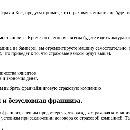
трах и Ко», предусматривает, что страховая компания не будет 
ть полиса. Кроме того, если вы всегда будете ездить аккуратно
апина на бампере), вы отремонтируете машину самостоятельно, 
 что приведет к то, что страховые взносы будут выше).
личества клиентов
 и экономия денег.
дуем выбрать франчайзинговую страховую компанию
 и безусловная франшиза.
 франшиз, спешим предостеречь, что каждая страховая компания
к условиям при заключении договора со страховой компанией. Та
ы: