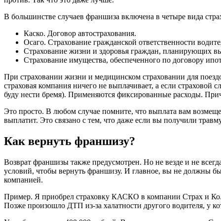
В большинстве случаев франшиза включена в четыре вида стра
Каско. Договор автострахования.
Осаго. Страхование гражданской ответственности водите
Страхование жизни и здоровья граждан, планирующих вые
Страхование имущества, обеспеченного по договору ипот
При страховании жизни и медицинском страховании для поездо
страховая компания ничего не выплачивает, а если страховой 
буду нести бремя). Применяются фиксированные расходы. Прич
Это просто. В любом случае помните, что выплата вам возмещен
выплатит. Это связано с тем, что даже если вы получили травм
Как вернуть франшизу?
Возврат франшизы также предусмотрен. Но не везде и не всег
условий, чтобы вернуть франшизу. И главное, вы не должны б
компанией.
Пример. Я приобрел страховку КАСКО в компании Страх и Ко. 
Позже произошло ДТП из-за халатности другого водителя, у 