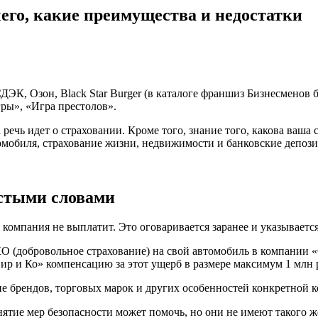
чего, какие преимущества и недостатки
ДЭК, Озон, Black Star Burger (в каталоге франшиз Бизнесменов 
ры», «Игра престолов».
ечь идет о страховании. Кроме того, знание того, какова ваша с
омобиля, страхование жизни, недвижимости и банковские депози
остыми словами
 компания не выплатит. Это оговаривается заранее и указывается
(добровольное страхование) на свой автомобиль в компании «С
ир и Ко» компенсацию за этот ущерб в размере максимум 1 млн 
е брендов, торговых марок и других особенностей конкретной 
нятие мер безопасности может помочь, но они не имеют такого ж