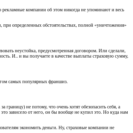
ко рекламные компании об этом никогда не упоминают и весь
и, при определенных обстоятельствах, полной «уничтожения»
ствовать неустойка, предусмотренная договором. Или сделали,
ость. И.. и вы получаете в качестве выплаты страховую сумму,
ингом самых популярных франшиз.
а границу) не потому, что очень хотят обезопасить себя, а
 это зависело от него, он бы вообще не купил это. Но куда нам
хователям экономить деньги. Ну, страховые компании не