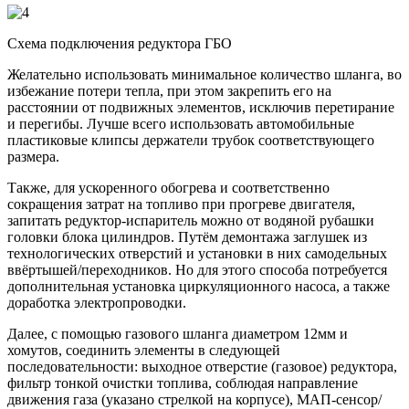
Схема подключения редуктора ГБО
Желательно использовать минимальное количество шланга, во
избежание потери тепла, при этом закрепить его на
расстоянии от подвижных элементов, исключив перетирание
и перегибы. Лучше всего использовать автомобильные
пластиковые клипсы держатели трубок соответствующего
размера.
Также, для ускоренного обогрева и соответственно
сокращения затрат на топливо при прогреве двигателя,
запитать редуктор-испаритель можно от водяной рубашки
головки блока цилиндров. Путём демонтажа заглушек из
технологических отверстий и установки в них самодельных
ввёртышей/переходников. Но для этого способа потребуется
дополнительная установка циркуляционного насоса, а также
доработка электропроводки.
Далее, с помощью газового шланга диаметром 12мм и
хомутов, соединить элементы в следующей
последовательности: выходное отверстие (газовое) редуктора,
фильтр тонкой очистки топлива, соблюдая направление
движения газа (указано стрелкой на корпусе), МАП-сенсор/