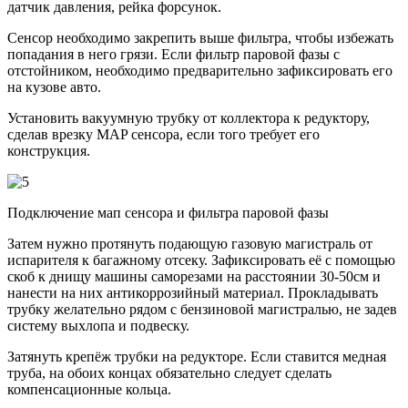
датчик давления, рейка форсунок.
Сенсор необходимо закрепить выше фильтра, чтобы избежать
попадания в него грязи. Если фильтр паровой фазы с
отстойником, необходимо предварительно зафиксировать его
на кузове авто.
Установить вакуумную трубку от коллектора к редуктору,
сделав врезку MAP сенсора, если того требует его
конструкция.
Подключение мап сенсора и фильтра паровой фазы
Затем нужно протянуть подающую газовую магистраль от
испарителя к багажному отсеку. Зафиксировать её с помощью
скоб к днищу машины саморезами на расстоянии 30-50см и
нанести на них антикоррозийный материал. Прокладывать
трубку желательно рядом с бензиновой магистралью, не задев
систему выхлопа и подвеску.
Затянуть крепёж трубки на редукторе. Если ставится медная
труба, на обоих концах обязательно следует сделать
компенсационные кольца.