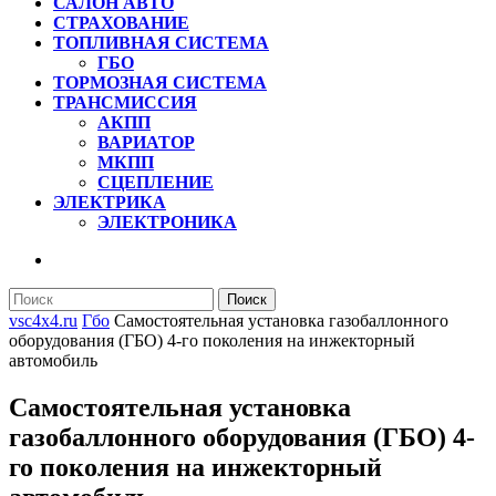
САЛОН АВТО
СТРАХОВАНИЕ
ТОПЛИВНАЯ СИСТЕМА
ГБО
ТОРМОЗНАЯ СИСТЕМА
ТРАНСМИССИЯ
АКПП
ВАРИАТОР
МКПП
СЦЕПЛЕНИЕ
ЭЛЕКТРИКА
ЭЛЕКТРОНИКА
КНОПКА
ЗАКРЫТЬ
Найти:
vsc4x4.ru
Гбо
Самостоятельная установка газобаллонного
оборудования (ГБО) 4-го поколения на инжекторный
автомобиль
Самостоятельная установка
газобаллонного оборудования (ГБО) 4-
го поколения на инжекторный