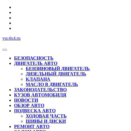
Перейти
к
содержимому
vsc4x4.ru
Кнопка
Открыть
БЕЗОПАСНОСТЬ
ДВИГАТЕЛЬ АВТО
БЕНЗИНОВЫЙ ДВИГАТЕЛЬ
ДИЗЕЛЬНЫЙ ДВИГАТЕЛЬ
КЛАПАНА
МАСЛО В ДВИГАТЕЛЬ
ЗАКОНОДАТЕЛЬСТВО
КУЗОВ АВТОМОБИЛЯ
НОВОСТИ
ОБЗОР АВТО
ПОДВЕСКА АВТО
ХОДОВАЯ ЧАСТЬ
ШИНЫ И ДИСКИ
РЕМОНТ АВТО