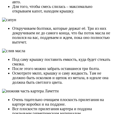
авто.
Для того, чтобы смесь слилась – максимально
открываем капот, находим крышку.
Откручиваем болтики, которые держат её. Три из них
докручиваем не до самого конца, что бы поток масла не
полился на вас, поддеваем и ждем, пока оно полностью
вытечет.
Под саму крышку поставить емкость, куда будет стекать
смазка.
После этого можно забрать оставшиеся три болта.
Осмотрите мкпп, крышку и саму жидкость. Там не
должно быть осколков и щепок из метала, в идеале она
должна быть светлого цвета.
Очень тщательно очищаем плоскость прилегания на
картере коробки и на поддоне.
Все плоскости прилегания картера и поддона
покрываем герметическим материалом.