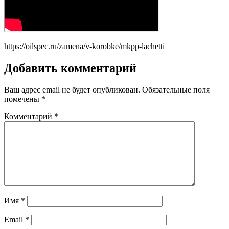
https://oilspec.ru/zamena/v-korobke/mkpp-lachetti
Добавить комментарий
Ваш адрес email не будет опубликован.
Обязательные поля
помечены
*
Комментарий
*
Имя
*
Email
*