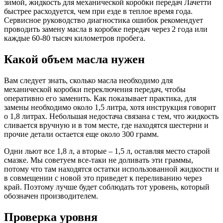
зимой, жидкость для механической коробки передач Лачетти
быстрее расходуется, чем при езде в теплое время года.
Сервисное руководство диагностика ошибок рекомендует
проводить замену масла в коробке передач через 2 года или
каждые 60-80 тысяч километров пробега.
Какой объем масла нужен
Вам следует знать, сколько масла необходимо для
механической коробки переключения передач, чтобы
оперативно его заменить. Как показывает практика, для
замены необходимо около 1,5 литра, хотя инструкция говорит
о 1,8 литрах. Небольшая недостача связана с тем, что жидкость
сливается вручную и в том месте, где находятся шестерни и
прочие детали остается еще около 300 грамм.
Одни льют все 1,8 л, а вторые – 1,5 л, оставляя место старой
смазке. Мы советуем все-таки не доливать эти граммы,
потому что там находятся остатки использованной жидкости и
в совмещении с новой это приведет к переливанию через
край. Поэтому лучше будет соблюдать тот уровень, который
обозначен производителем.
Проверка уровня