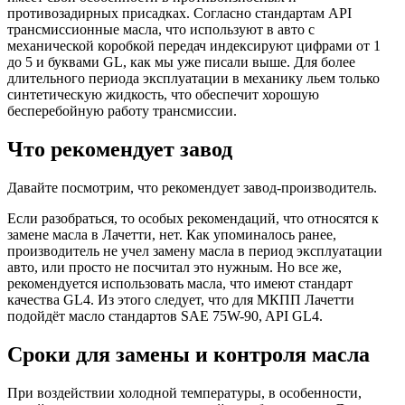
противозадирных присадках. Согласно стандартам API
трансмиссионные масла, что используют в авто с
механической коробкой передач индексируют цифрами от 1
до 5 и буквами GL, как мы уже писали выше. Для более
длительного периода эксплуатации в механику льем только
синтетическую жидкость, что обеспечит хорошую
бесперебойную работу трансмиссии.
Что рекомендует завод
Давайте посмотрим, что рекомендует завод-производитель.
Если разобраться, то особых рекомендаций, что относятся к
замене масла в Лачетти, нет. Как упоминалось ранее,
производитель не учел замену масла в период эксплуатации
авто, или просто не посчитал это нужным. Но все же,
рекомендуется использовать масла, что имеют стандарт
качества GL4. Из этого следует, что для МКПП Лачетти
подойдёт масло стандартов SAE 75W-90, API GL4.
Сроки для замены и контроля масла
При воздействии холодной температуры, в особенности,