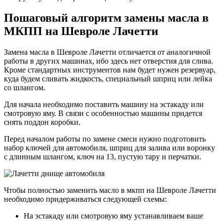
Пошаговый алгоритм замены масла в
МКПП на Шевроле Лачетти
Замена масла в Шевроле Лачетти отличается от аналогичной
работы в других машинах, ибо здесь нет отверстия для слива.
Кроме стандартных инструментов нам будет нужен резервуар,
куда будем сливать жидкость, специальный шприц или лейка
со шлангом.
Для начала необходимо поставить машину на эстакаду или
смотровую яму. В связи с особенностью машины придется
снять поддон коробки.
Перед началом работы по замене смеси нужно подготовить
набор ключей для автомобиля, шприц для залива или воронку
с длинным шлангом, ключ на 13, пустую тару и перчатки.
Чтобы полностью заменить масло в мкпп на Шевроле Лачетти
необходимо придерживаться следующей схемы:
На эстакаду или смотровую яму устанавливаем ваше