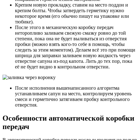
Крепим новую прокладку, ставим на место поддон и
крепим болты. Чтобы затвердеть герметику нужно
некоторое время (его обычно пишут на упаковке или
тюбике).
После этого в механическую коробку передач
неторопливо заливаем свежую смазку ровно до той
степени, пока она не будет выливаться из отверстия
пробки (можно взять кого-то себе в помощь, чтобы
следить за этим моментом). Делаем всё это при помощи
шприца для заправки заливаем новую жидкость через
отверстие сапуна из-под капота. Лить до тех пор, пока
её не будет видно в контрольном отверстии.
После исполнения вышенаписанного алгоритма
устанавливаем сапун на место, контролируем уровень
смеси и герметично затягиваем пробку контрольного
отверстия.
Особенности автоматической коробки
передач
В автоматической коробке передач масло выполняет не только