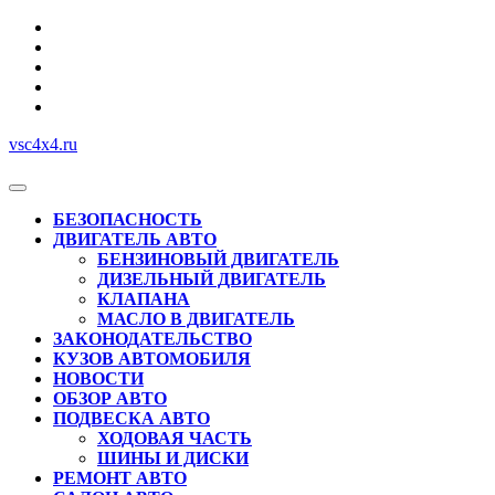
Перейти
к
содержимому
vsc4x4.ru
Кнопка
Открыть
БЕЗОПАСНОСТЬ
ДВИГАТЕЛЬ АВТО
БЕНЗИНОВЫЙ ДВИГАТЕЛЬ
ДИЗЕЛЬНЫЙ ДВИГАТЕЛЬ
КЛАПАНА
МАСЛО В ДВИГАТЕЛЬ
ЗАКОНОДАТЕЛЬСТВО
КУЗОВ АВТОМОБИЛЯ
НОВОСТИ
ОБЗОР АВТО
ПОДВЕСКА АВТО
ХОДОВАЯ ЧАСТЬ
ШИНЫ И ДИСКИ
РЕМОНТ АВТО