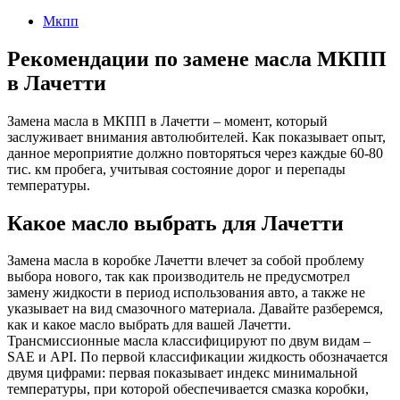
2023
Мкпп
Рекомендации по замене масла МКПП
в Лачетти
Замена масла в МКПП в Лачетти – момент, который
заслуживает внимания автолюбителей. Как показывает опыт,
данное мероприятие должно повторяться через каждые 60-80
тис. км пробега, учитывая состояние дорог и перепады
температуры.
Какое масло выбрать для Лачетти
Замена масла в коробке Лачетти влечет за собой проблему
выбора нового, так как производитель не предусмотрел
замену жидкости в период использования авто, а также не
указывает на вид смазочного материала. Давайте разберемся,
как и какое масло выбрать для вашей Лачетти.
Трансмиссионные масла классифицируют по двум видам –
SAE и API. По первой классификации жидкость обозначается
двумя цифрами: первая показывает индекс минимальной
температуры, при которой обеспечивается смазка коробки,