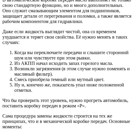
свою стандартную функцию, но и много дополнительных.
Оно служит смазывающим элементом для подшипников,
защищает детали от перегревания и поломки, а также является
рабочим компонентом для гидравлики.
Даже если жидкость выглядит чистой, она со временем
ухудшается и теряет свои свойства. Её нужно менять в таких
случаях:
Когда вы переключаете передачи и слышите сторонний
шум или чувствуете при этом рывки.
Из АКПП начал исходить запах горелого масла.
Возникли загрязнения (в этом случае нужно поменять и
масляный фильтр).
Смесь приобрела темный или мутный цвет.
Ну и, конечно же, показатель упал ниже положенной
отметки.
Что бы проверить этот уровень, нужно прогреть автомобиль,
поставить коробку передач в режим «Р».
Сама процедура замены жидкости строится на тех же
принципах, что и в механической коробке передач. Основные
моменты: