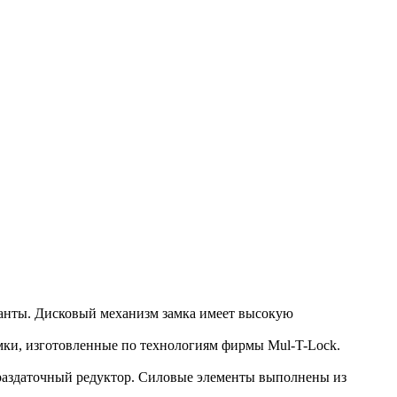
рианты. Дисковый механизм замка имеет высокую
мки, изготовленные по технологиям фирмы Mul-T-Lock.
а раздаточный редуктор. Силовые элементы выполнены из