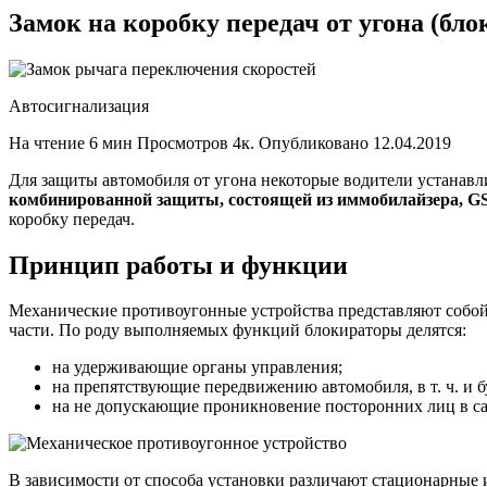
Замок на коробку передач от угона (б
Автосигнализация
На чтение 6 мин Просмотров 4к. Опубликовано 12.04.2019
Для защиты автомобиля от угона некоторые водители устанавл
комбинированной защиты, состоящей из иммобилайзера, G
коробку передач.
Принцип работы и функции
Механические противоугонные устройства представляют собой
части. По роду выполняемых функций блокираторы делятся:
на удерживающие органы управления;
на препятствующие передвижению автомобиля, в т. ч. и б
на не допускающие проникновение посторонних лиц в с
В зависимости от способа установки различают стационарные 