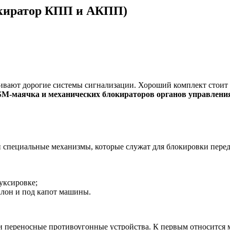
локиратор КПП и АКПП)
ивают дорогие системы сигнализации. Хороший комплект стоит 
SM-маячка и механических блокираторов органов управлени
 специальные механизмы, которые служат для блокировки перед
уксировке;
алон и под капот машины.
и переносные противоугонные устройства. К первым относится 