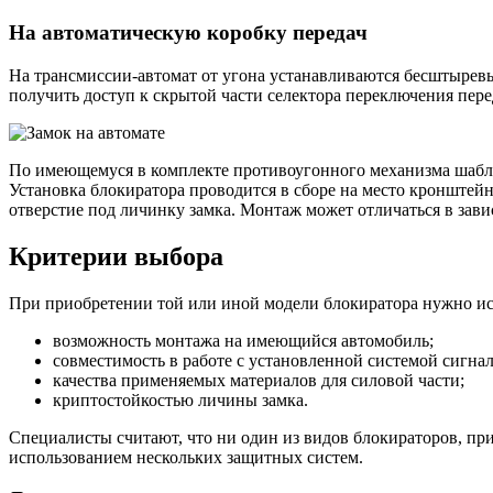
На автоматическую коробку передач
На трансмиссии-автомат от угона устанавливаются бесштырев
получить доступ к скрытой части селектора переключения пере
По имеющемуся в комплекте противоугонного механизма шаблон
Установка блокиратора проводится в сборе на место кронштей
отверстие под личинку замка. Монтаж может отличаться в зав
Критерии выбора
При приобретении той или иной модели блокиратора нужно ис
возможность монтажа на имеющийся автомобиль;
совместимость в работе с установленной системой сигна
качества применяемых материалов для силовой части;
криптостойкостью личины замка.
Специалисты считают, что ни один из видов блокираторов, пр
использованием нескольких защитных систем.