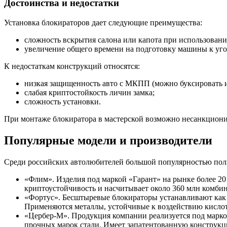
Достоинства и недостатки
Установка блокираторов дает следующие преимущества:
сложность вскрытия салона или капота при использован
увеличение общего времени на подготовку машины к уго
К недостаткам конструкций относятся:
низкая защищенность авто с МКПП (можно буксировать и
слабая криптостойкость личин замка;
сложность установки.
При монтаже блокиратора в мастерской возможно несанкциони
Популярные модели и производители
Среди российских автолюбителей большой популярностью пол
«Флим». Изделия под маркой «Гарант» на рынке более 20
криптоустойчивость и насчитывает около 360 млн комби
«Фортус». Бесштыревые блокираторы устанавливают как 
Применяются металлы, устойчивые к воздействию кисло
«Цербер-М». Продукция компании реализуется под маркой
прочных марок стали. Имеет запатентованную конструкц