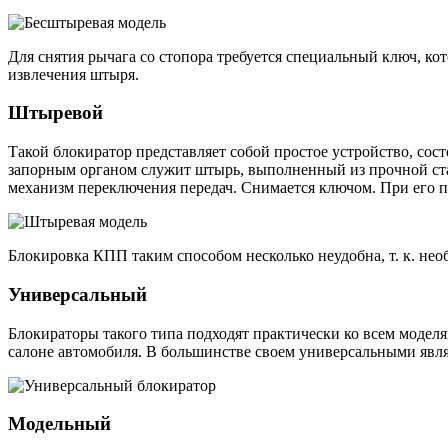
Для снятия рычага со стопора требуется специальный ключ, ко
извлечения штыря.
Штыревой
Такой блокиратор представляет собой простое устройство, сос
запорным органом служит штырь, выполненный из прочной стал
механизм переключения передач. Снимается ключом. При его п
Блокировка КПП таким способом несколько неудобна, т. к. необ
Универсальный
Блокираторы такого типа подходят практически ко всем моделя
салоне автомобиля. В большинстве своем универсальными явля
Модельный