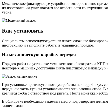
Механическое фиксирующее устройство, которое можно примени
их изготовлении учитываются все особенности конструкции ко
угона.
Как установить
Специалисты рекомендуют устанавливать сложные блокировочн
инструкцию и выполнять работы в указанном порядке.
На механическую коробку передач
Порядок работ по установке механического блокиратора КПП з
некоторых машинах достаточно снять пластиковую накладку и 
При установке противоугонного устройства на Форд Фокус, св
переднюю часть кулисы устанавливается запирающая скоба. В с
крепится скоба с отверстием под ригель. После монтажа необх
В облицовке необходимо выделить место под отверстие для за
заднего хода.