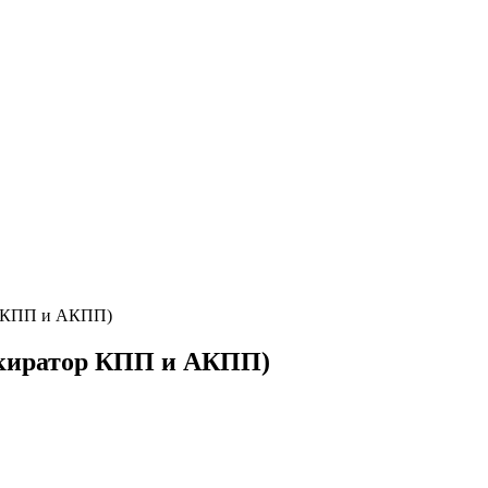
ор КПП и АКПП)
локиратор КПП и АКПП)