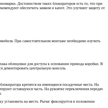
номарки. Достоинством таких блокираторов есть то, что при
комендуют обеспечить замком и капот. Это улучшит защиту от
омобиля. При самостоятельном монтаже необходимо изучить
нтажа облицовки для доступа к основанию привода коробки. В
ся демонтировать центральную консоль.
 блокиратора крепятся на имеющиеся посадочные места. На
нтируют оставшуюся часть. На рукоятке переключения передач
.
ку установить на место. Рычаг фиксируется в положении