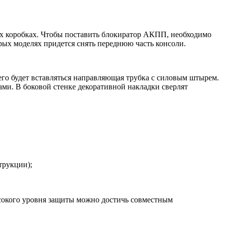
х коробках. Чтобы поставить блокиратор АКПП, необходимо
рых моделях придется снять переднюю часть консоли.
го будет вставляться направляющая трубка с силовым штырем.
ами. В боковой стенке декоративной накладки сверлят
трукции);
ысокого уровня защиты можно достичь совместным