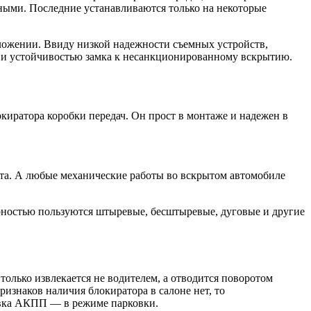
нными. Последние устанавливаются только на некоторые
ложении. Ввиду низкой надежности съемных устройств,
 и устойчивостью замка к несанкционированному вскрытию.
киратора коробки передач. Он прост в монтаже и надежен в
нта. А любые механические работы во вскрытом автомобиле
ярностью пользуются штыревые, бесштыревые, дуговые и другие
только извлекается не водителем, а отводится поворотом
ризнаков наличия блокиратора в салоне нет, то
ровка АКПП — в режиме парковки.