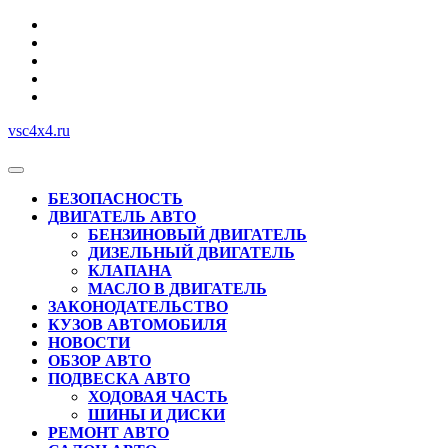
Перейти
к
содержимому
vsc4x4.ru
Кнопка
Открыть
БЕЗОПАСНОСТЬ
ДВИГАТЕЛЬ АВТО
БЕНЗИНОВЫЙ ДВИГАТЕЛЬ
ДИЗЕЛЬНЫЙ ДВИГАТЕЛЬ
КЛАПАНА
МАСЛО В ДВИГАТЕЛЬ
ЗАКОНОДАТЕЛЬСТВО
КУЗОВ АВТОМОБИЛЯ
НОВОСТИ
ОБЗОР АВТО
ПОДВЕСКА АВТО
ХОДОВАЯ ЧАСТЬ
ШИНЫ И ДИСКИ
РЕМОНТ АВТО