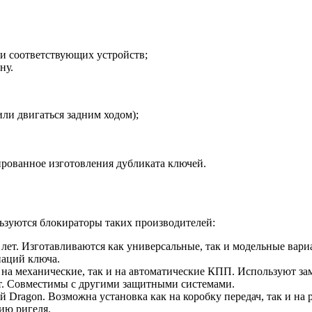
ии соответствующих устройств;
ну.
ли двигаться задним ходом);
рованное изготовления дубликата ключей.
ьзуются блокираторы таких производителей:
 лет. Изготавливаются как универсальные, так и модельные ва
наций ключа.
на механические, так и на автоматические КПП. Используют за
т. Совместимы с другими защитными системами.
 Dragon. Возможна установка как на коробку передач, так и н
ию ригеля.