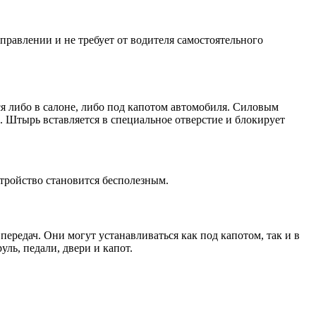
правлении и не требует от водителя самостоятельного
ся либо в салоне, либо под капотом автомобиля. Силовым
 Штырь вставляется в специальное отверстие и блокирует
стройство становится бесполезным.
ередач. Они могут устанавливаться как под капотом, так и в
ь, педали, двери и капот.