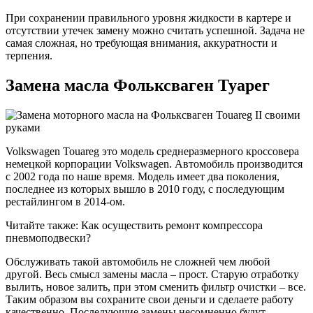
При сохранении правильного уровня жидкости в картере и
отсутствии утечек замену можно считать успешной. Задача не
самая сложная, но требующая внимания, аккуратности и
терпения.
Замена масла Фольксваген Туарег
Volkswagen Touareg это модель среднеразмерного кроссовера
немецкой корпорации Volkswagen. Автомобиль производится
с 2002 года по наше время. Модель имеет два поколения,
последнее из которых вышло в 2010 году, с последующим
рестайлингом в 2014-ом.
Читайте также: Как осуществить ремонт компрессора
пневмоподвески?
Обслуживать такой автомобиль не сложней чем любой
другой. Весь смысл замены масла – прост. Старую отработку
вылить, новое залить, при этом сменить фильтр очистки – все.
Таким образом вы сохраните свои деньги и сделаете работу
качественно. Последующие замены несомненно будут