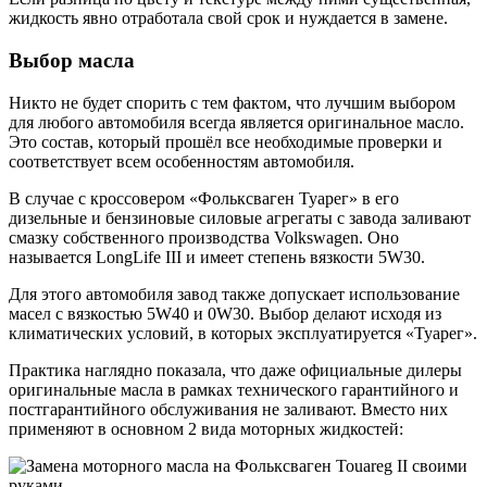
жидкость явно отработала свой срок и нуждается в замене.
Выбор масла
Никто не будет спорить с тем фактом, что лучшим выбором
для любого автомобиля всегда является оригинальное масло.
Это состав, который прошёл все необходимые проверки и
соответствует всем особенностям автомобиля.
В случае с кроссовером «Фольксваген Туарег» в его
дизельные и бензиновые силовые агрегаты с завода заливают
смазку собственного производства Volkswagen. Оно
называется LongLife III и имеет степень вязкости 5W30.
Для этого автомобиля завод также допускает использование
масел с вязкостью 5W40 и 0W30. Выбор делают исходя из
климатических условий, в которых эксплуатируется «Туарег».
Практика наглядно показала, что даже официальные дилеры
оригинальные масла в рамках технического гарантийного и
постгарантийного обслуживания не заливают. Вместо них
применяют в основном 2 вида моторных жидкостей: