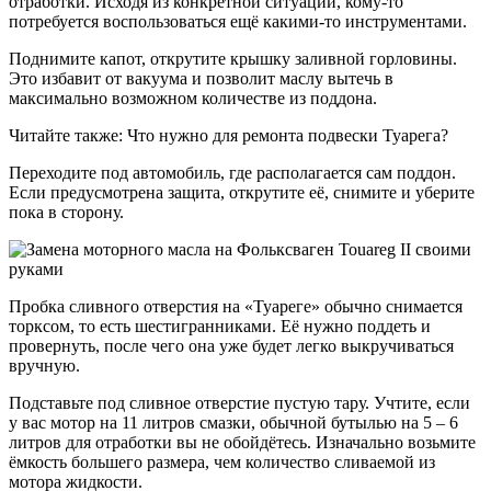
отработки. Исходя из конкретной ситуации, кому-то
потребуется воспользоваться ещё какими-то инструментами.
Поднимите капот, открутите крышку заливной горловины.
Это избавит от вакуума и позволит маслу вытечь в
максимально возможном количестве из поддона.
Читайте также: Что нужно для ремонта подвески Туарега?
Переходите под автомобиль, где располагается сам поддон.
Если предусмотрена защита, открутите её, снимите и уберите
пока в сторону.
Пробка сливного отверстия на «Туареге» обычно снимается
торксом, то есть шестигранниками. Её нужно поддеть и
провернуть, после чего она уже будет легко выкручиваться
вручную.
Подставьте под сливное отверстие пустую тару. Учтите, если
у вас мотор на 11 литров смазки, обычной бутылью на 5 – 6
литров для отработки вы не обойдётесь. Изначально возьмите
ёмкость большего размера, чем количество сливаемой из
мотора жидкости.