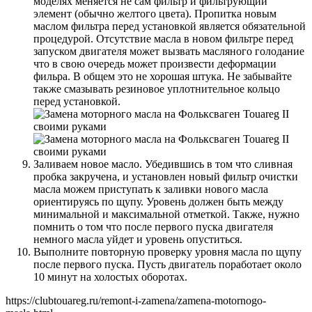
моделях меняется не сам фильтр и фильтрующий
элемент (обычно желтого цвета). Пропитка новым
маслом фильтра перед установкой является обязательной
процедурой. Отсутствие масла в новом фильтре перед
запуском двигателя может вызвать масляного голодание
что в свою очередь может произвести деформации
фильра. В общем это не хорошая штука. Не забывайте
также смазывать резиновое уплотнительное кольцо
перед установкой.
Заливаем новое масло. Убедившись в том что сливная
пробка закручена, и установлен новый фильтр очистки
масла можем приступать к заливки нового масла
ориентируясь по щупу. Уровень должен быть между
минимальной и максимальной отметкой. Также, нужно
помнить о том что после первого пуска двигателя
немного масла уйдет и уровень опуститься.
Выполните повторную проверку уровня масла по щупу
после первого пуска. Пусть двигатель поработает около
10 минут на холостых оборотах.
https://clubtouareg.ru/remont-i-zamena/zamena-motornogo-