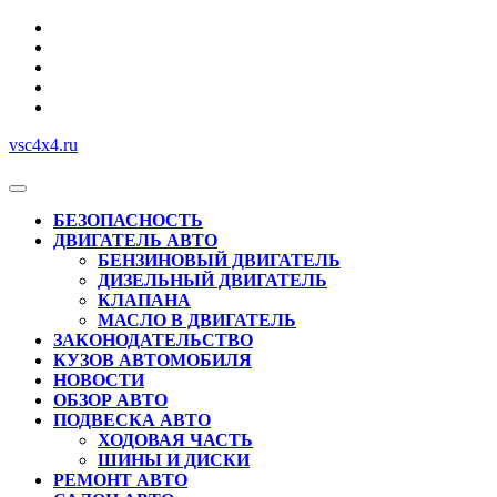
Перейти
к
содержимому
vsc4x4.ru
Кнопка
Открыть
БЕЗОПАСНОСТЬ
ДВИГАТЕЛЬ АВТО
БЕНЗИНОВЫЙ ДВИГАТЕЛЬ
ДИЗЕЛЬНЫЙ ДВИГАТЕЛЬ
КЛАПАНА
МАСЛО В ДВИГАТЕЛЬ
ЗАКОНОДАТЕЛЬСТВО
КУЗОВ АВТОМОБИЛЯ
НОВОСТИ
ОБЗОР АВТО
ПОДВЕСКА АВТО
ХОДОВАЯ ЧАСТЬ
ШИНЫ И ДИСКИ
РЕМОНТ АВТО