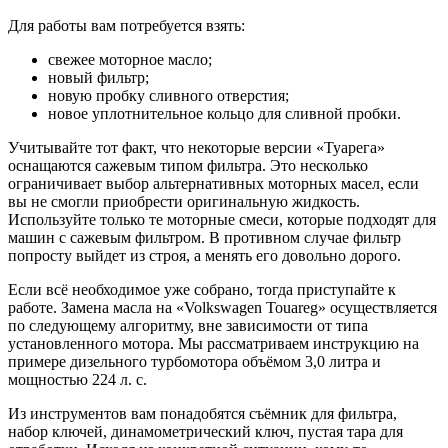
Для работы вам потребуется взять:
свежее моторное масло;
новый фильтр;
новую пробку сливного отверстия;
новое уплотнительное кольцо для сливной пробки.
Учитывайте тот факт, что некоторые версии «Туарега»
оснащаются сажевым типом фильтра. Это несколько
ограничивает выбор альтернативных моторных масел, если
вы не смогли приобрести оригинальную жидкость.
Используйте только те моторные смеси, которые подходят для
машин с сажевым фильтром. В противном случае фильтр
попросту выйдет из строя, а менять его довольно дорого.
Если всё необходимое уже собрано, тогда приступайте к
работе. Замена масла на «Volkswagen Touareg» осуществляется
по следующему алгоритму, вне зависимости от типа
установленного мотора. Мы рассматриваем инструкцию на
примере дизельного турбомотора объёмом 3,0 литра и
мощностью 224 л. с.
Из инструментов вам понадобятся съёмник для фильтра,
набор ключей, динамометрический ключ, пустая тара для