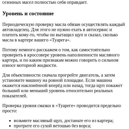
сезонных масел полностью себя оправдает.
Уровень и состояние
Периодическую проверку масла обязан осуществлять каждый
автовладелец. Для этого не нужно ехать в автосервис и
платить кому-то, чтобы он вытащил щуп и сказал, сколько
масла в картере вашего «Туарега».
Потому немного расскажем о том, как самостоятельно
проверить в кроссовере уровень наполненности масляного
картера, и по каким признакам можно говорить о сильном
износе моторной жидкости.
Для объективности сначала прогрейте двигатель, а затем
установите машину на ровной площадке. Если машина
окажется наклонённой вперёд или назад, тогда щуп покажет
больший или меньший уровень относительно реальных
показателей.
Проверка уровня смазки в «Туареге» проводится предельно
просто:
возьмите масляный щуп, достаньте его из картера;
протрите его сухой ветошью без ворса;