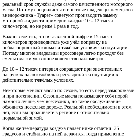
реальный срок службы даже самого качественного моторного
масла. Потому специалисты и опытные владельцы немецкого
внедорожника «Туарег» советуют производить замену
моторной жидкости примерно каждые 10 – 12 тысяч
километров, но не реже 1 раза в год.
Важно заметить, что в заявленной цифре в 15 тысяч
километров производитель уже учёл поправку на
неблагоприятный климат и тяжёлые условия эксплуатации.
Потому многие владельцы кроссовера легко проходят без
смены смазки указанное количество километров.
До 10 – 12 тысяч интервал сокращают при значительных
нагрузках на автомобиль и регулярной эксплуатации в
действительно тяжёлых условиях.
Некоторые меняют масло по сезону, то есть перед заморозками
и при потеплении. Сезонные масла показывают себя порой
намного лучше, чем всесезонки, но такое обслуживание
обходится несколько дороже. Реальной необходимости в этом
нет, если вы проживаете в регионе с относительно
нормальной зимой.
Когда же температура воздуха падает ниже отметки -35
градусов и стабильно на ней держится, тогда применение