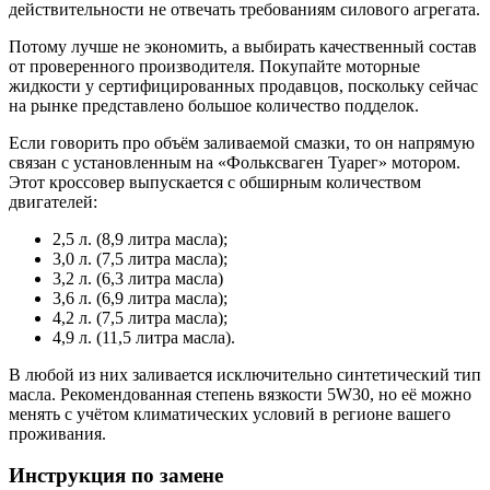
действительности не отвечать требованиям силового агрегата.
Потому лучше не экономить, а выбирать качественный состав
от проверенного производителя. Покупайте моторные
жидкости у сертифицированных продавцов, поскольку сейчас
на рынке представлено большое количество подделок.
Если говорить про объём заливаемой смазки, то он напрямую
связан с установленным на «Фольксваген Туарег» мотором.
Этот кроссовер выпускается с обширным количеством
двигателей:
2,5 л. (8,9 литра масла);
3,0 л. (7,5 литра масла);
3,2 л. (6,3 литра масла)
3,6 л. (6,9 литра масла);
4,2 л. (7,5 литра масла);
4,9 л. (11,5 литра масла).
В любой из них заливается исключительно синтетический тип
масла. Рекомендованная степень вязкости 5W30, но её можно
менять с учётом климатических условий в регионе вашего
проживания.
Инструкция по замене