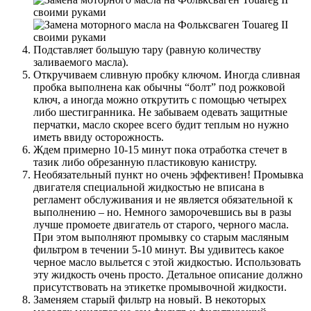
Подставляет большую тару (равную количеству
заливаемого масла).
Откручиваем сливную пробку ключом. Иногда сливная
пробка выполнена как обычны “болт” под рожковой
ключ, а иногда можно открутить с помощью четырех
либо шестигранника. Не забываем одевать защитные
перчатки, масло скорее всего будит теплым но нужно
иметь ввиду осторожность.
Ждем примерно 10-15 минут пока отработка стечет в
тазик либо обрезанную пластиковую канистру.
Необязательный пункт но очень эффективен! Промывка
двигателя специальной жидкостью не вписана в
регламент обслуживания и не является обязательной к
выполнению – но. Немного заморочевшись вы в разы
лучше промоете двигатель от старого, черного масла.
При этом выполняют промывку со старым масляным
фильтром в течении 5-10 минут. Вы удивитесь какое
черное масло выльется с этой жидкостью. Использовать
эту жидкость очень просто. Детальное описание должно
присутствовать на этикетке промывочной жидкости.
Заменяем старый фильтр на новый. В некоторых