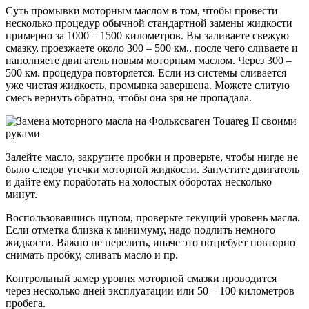
Суть промывки моторным маслом в том, чтобы провести
несколько процедур обычной стандартной замены жидкости
примерно за 1000 – 1500 километров. Вы заливаете свежую
смазку, проезжаете около 300 – 500 км., после чего сливаете и
наполняете двигатель новым моторным маслом. Через 300 –
500 км. процедура повторяется. Если из системы сливается
уже чистая жидкость, промывка завершена. Можете слитую
смесь вернуть обратно, чтобы она зря не пропадала.
Залейте масло, закрутите пробки и проверьте, чтобы нигде не
было следов утечки моторной жидкости. Запустите двигатель
и дайте ему поработать на холостых оборотах несколько
минут.
Воспользовавшись щупом, проверьте текущий уровень масла.
Если отметка близка к минимуму, надо подлить немного
жидкости. Важно не перелить, иначе это потребует повторно
снимать пробку, сливать масло и пр.
Контрольный замер уровня моторной смазки проводится
через несколько дней эксплуатации или 50 – 100 километров
пробега.