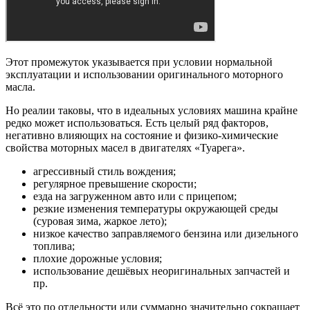
Этот промежуток указывается при условии нормальной
эксплуатации и использовании оригинального моторного
масла.
Но реалии таковы, что в идеальных условиях машина крайне
редко может использоваться. Есть целый ряд факторов,
негативно влияющих на состояние и физико-химические
свойства моторных масел в двигателях «Туарега».
агрессивный стиль вождения;
регулярное превышение скорости;
езда на загруженном авто или с прицепом;
резкие изменения температуры окружающей среды
(суровая зима, жаркое лето);
низкое качество заправляемого бензина или дизельного
топлива;
плохие дорожные условия;
использование дешёвых неоригинальных запчастей и
пр.
Всё это по отдельности или суммарно значительно сокращает