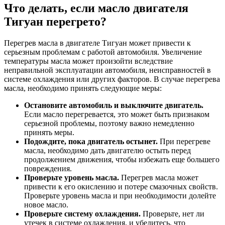
Что делать, если масло двигателя
Тигуан перегрето?
Перегрев масла в двигателе Тигуан может привести к
серьезным проблемам с работой автомобиля. Увеличение
температуры масла может произойти вследствие
неправильной эксплуатации автомобиля, неисправностей в
системе охлаждения или других факторов. В случае перегрева
масла, необходимо принять следующие меры:
Остановите автомобиль и выключите двигатель.
Если масло перегревается, это может быть признаком
серьезной проблемы, поэтому важно немедленно
принять меры.
Подождите, пока двигатель остынет.
При перегреве
масла, необходимо дать двигателю остыть перед
продолжением движения, чтобы избежать еще большего
повреждения.
Проверьте уровень масла.
Перегрев масла может
привести к его окислению и потере смазочных свойств.
Проверьте уровень масла и при необходимости долейте
новое масло.
Проверьте систему охлаждения.
Проверьте, нет ли
утечек в системе охлаждения, и убедитесь, что