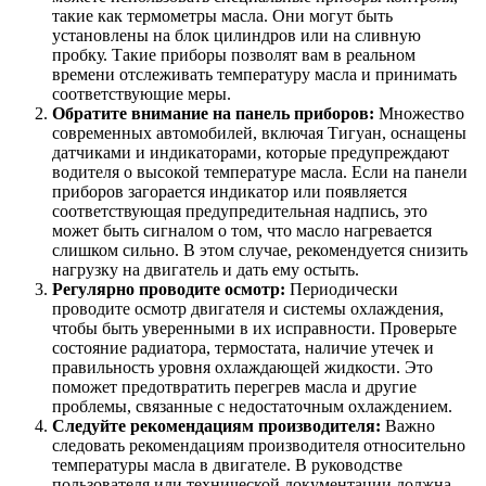
такие как термометры масла. Они могут быть
установлены на блок цилиндров или на сливную
пробку. Такие приборы позволят вам в реальном
времени отслеживать температуру масла и принимать
соответствующие меры.
Обратите внимание на панель приборов:
Множество
современных автомобилей, включая Тигуан, оснащены
датчиками и индикаторами, которые предупреждают
водителя о высокой температуре масла. Если на панели
приборов загорается индикатор или появляется
соответствующая предупредительная надпись, это
может быть сигналом о том, что масло нагревается
слишком сильно. В этом случае, рекомендуется снизить
нагрузку на двигатель и дать ему остыть.
Регулярно проводите осмотр:
Периодически
проводите осмотр двигателя и системы охлаждения,
чтобы быть уверенными в их исправности. Проверьте
состояние радиатора, термостата, наличие утечек и
правильность уровня охлаждающей жидкости. Это
поможет предотвратить перегрев масла и другие
проблемы, связанные с недостаточным охлаждением.
Следуйте рекомендациям производителя:
Важно
следовать рекомендациям производителя относительно
температуры масла в двигателе. В руководстве
пользователя или технической документации должна