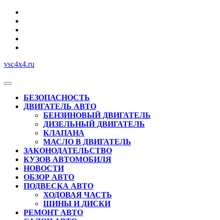
Перейти
к
содержимому
vsc4x4.ru
Кнопка
Открыть
БЕЗОПАСНОСТЬ
ДВИГАТЕЛЬ АВТО
БЕНЗИНОВЫЙ ДВИГАТЕЛЬ
ДИЗЕЛЬНЫЙ ДВИГАТЕЛЬ
КЛАПАНА
МАСЛО В ДВИГАТЕЛЬ
ЗАКОНОДАТЕЛЬСТВО
КУЗОВ АВТОМОБИЛЯ
НОВОСТИ
ОБЗОР АВТО
ПОДВЕСКА АВТО
ХОДОВАЯ ЧАСТЬ
ШИНЫ И ДИСКИ
РЕМОНТ АВТО