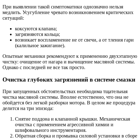
При выявлении такой симптоматики однозначно нельзя
медлить. Усугубление чревато возникновением критических
ситуаций:
коксуются клапана;
загрязняются кольца;
возникает воспламенение не от свечи, а от тления гари
(калильное зажигание).
Опытные механики рекомендуют к применению двухэтапную
чистку: очищение от нагара и вычищение масляной системы.
Однако с последней не все так просто.
Очистка глубоких загрязнений в системе смазки
При запущенных обстоятельствах необходима тщательная
чистка масляной системы. Вполне естественно, что она не
обойдется без легкой разборки мотора. В целом же процедура
делится на три эпизода:
Снятие поддона и клапанной крышки. Механическая
очистка с применением агрессивной химии и
шлифовального инструментария.
Обратная сборка и промывка силовой установки в сборе