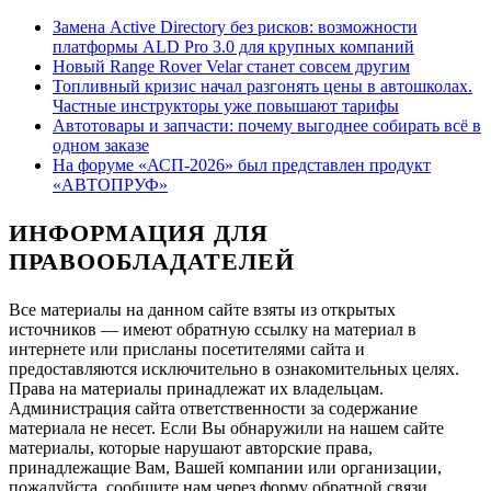
Замена Active Directory без рисков: возможности
платформы ALD Pro 3.0 для крупных компаний
Новый Range Rover Velar станет совсем другим
Топливный кризис начал разгонять цены в автошколах.
Частные инструкторы уже повышают тарифы
Автотовары и запчасти: почему выгоднее собирать всё в
одном заказе
На форуме «АСП-2026» был представлен продукт
«АВТОПРУФ»
ИНФОРМАЦИЯ ДЛЯ
ПРАВООБЛАДАТЕЛЕЙ
Все материалы на данном сайте взяты из открытых
источников — имеют обратную ссылку на материал в
интернете или присланы посетителями сайта и
предоставляются исключительно в ознакомительных целях.
Права на материалы принадлежат их владельцам.
Администрация сайта ответственности за содержание
материала не несет. Если Вы обнаружили на нашем сайте
материалы, которые нарушают авторские права,
принадлежащие Вам, Вашей компании или организации,
пожалуйста, сообщите нам через форму обратной связи.