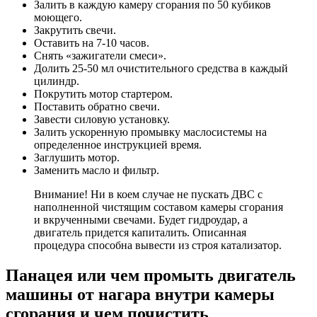
Залить в каждую камеру сгорания по 50 кубиков
моющего.
Закрутить свечи.
Оставить на 7-10 часов.
Снять «зажигатели смеси».
Долить 25-50 мл очистительного средства в каждый
цилиндр.
Покрутить мотор стартером.
Поставить обратно свечи.
Завести силовую установку.
Залить ускоренную промывку маслосистемы на
определенное инструкцией время.
Заглушить мотор.
Заменить масло и фильтр.
Внимание! Ни в коем случае не пускать ДВС с
наполненной чистящим составом камеры сгорания
и вкрученными свечами. Будет гидроудар, а
двигатель придется капиталить. Описанная
процедура способна вывести из строя катализатор.
Панацея или чем промыть двигатель
машины от нагара внутри камеры
сгорания и чем почистить