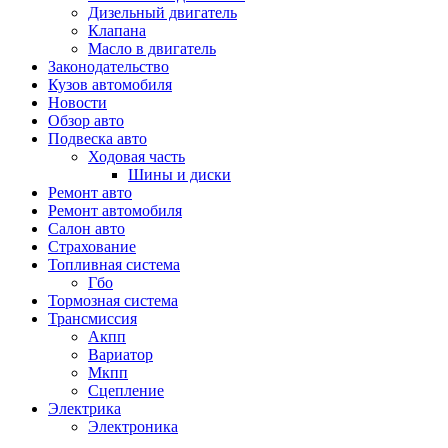
Дизельный двигатель
Клапана
Масло в двигатель
Законодательство
Кузов автомобиля
Новости
Обзор авто
Подвеска авто
Ходовая часть
Шины и диски
Ремонт авто
Ремонт автомобиля
Салон авто
Страхование
Топливная система
Гбо
Тормозная система
Трансмиссия
Акпп
Вариатор
Мкпп
Сцепление
Электрика
Электроника