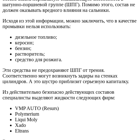
шатунно-поршневой группе (ШПГ). Помимо этого, состав не
должен оказывать вредного влияния на сальники.
Исходя из этой информации, можно заключить, что в качестве
промывки нельзя использовать:
дизельное топливо;
керосин;
бензин;
растворитель;
средство для розжига.
Эти средства не предохраняют ШПГ от трения.
Соответственно могут возникнуть задиры на стенках
цилиндров. А это шустро приблизит серьезную капиталку.
Из действительно безопасно действующих составов
специалисты выделяют жидкости следующих фирм:
VMP AUTO (Resurs)
Polymerium
Liqui Moly
Xado
Eltrans