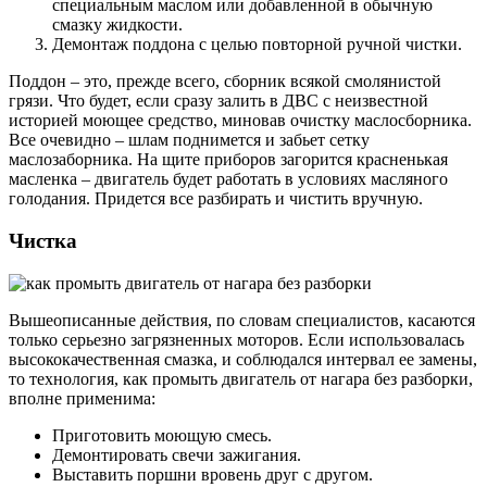
специальным маслом или добавленной в обычную
смазку жидкости.
Демонтаж поддона с целью повторной ручной чистки.
Поддон – это, прежде всего, сборник всякой смолянистой
грязи. Что будет, если сразу залить в ДВС с неизвестной
историей моющее средство, миновав очистку маслосборника.
Все очевидно – шлам поднимется и забьет сетку
маслозаборника. На щите приборов загорится красненькая
масленка – двигатель будет работать в условиях масляного
голодания. Придется все разбирать и чистить вручную.
Чистка
Вышеописанные действия, по словам специалистов, касаются
только серьезно загрязненных моторов. Если использовалась
высококачественная смазка, и соблюдался интервал ее замены,
то технология, как промыть двигатель от нагара без разборки,
вполне применима:
Приготовить моющую смесь.
Демонтировать свечи зажигания.
Выставить поршни вровень друг с другом.