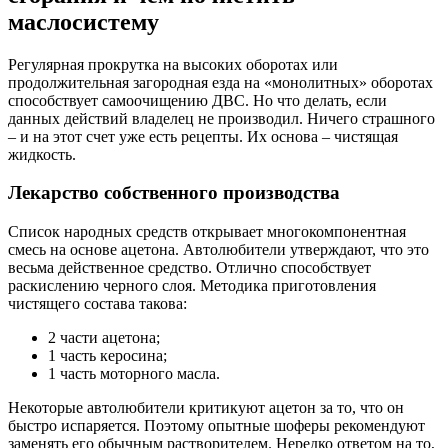
маслосистему
Регулярная прокрутка на высоких оборотах или
продолжительная загородная езда на «монолитных» оборотах
способствует самоочищению ДВС. Но что делать, если
данных действий владелец не производил. Ничего страшного
– и на этот счет уже есть рецепты. Их основа – чистящая
жидкость.
Лекарство собственного производства
Список народных средств открывает многокомпонентная
смесь на основе ацетона. Автолюбители утверждают, что это
весьма действенное средство. Отлично способствует
раскислению черного слоя. Методика приготовления
чистящего состава такова:
2 части ацетона;
1 часть керосина;
1 часть моторного масла.
Некоторые автолюбители критикуют ацетон за то, что он
быстро испаряется. Поэтому опытные шоферы рекомендуют
заменять его обычным растворителем. Нередко ответом на то,