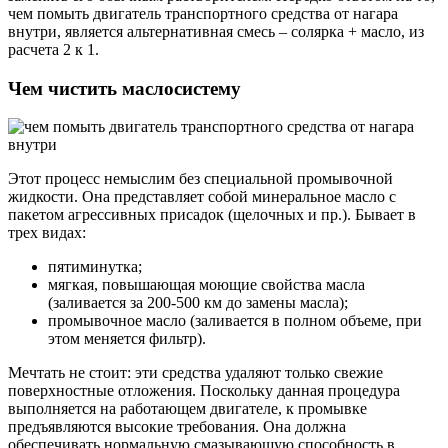
чем помыть двигатель транспортного средства от нагара
внутри, является альтернативная смесь – солярка + масло, из
расчета 2 к 1.
Чем чистить маслосистему
Этот процесс немыслим без специальной промывочной
жидкости. Она представляет собой минеральное масло с
пакетом агрессивных присадок (щелочных и пр.). Бывает в
трех видах:
пятиминутка;
мягкая, повышающая моющие свойства масла
(заливается за 200-500 км до замены масла);
промывочное масло (заливается в полном объеме, при
этом меняется фильтр).
Мечтать не стоит: эти средства удаляют только свежие
поверхностные отложения. Поскольку данная процедура
выполняется на работающем двигателе, к промывке
предъявляются высокие требования. Она должна
обеспечивать нормальную смазывающую способность в