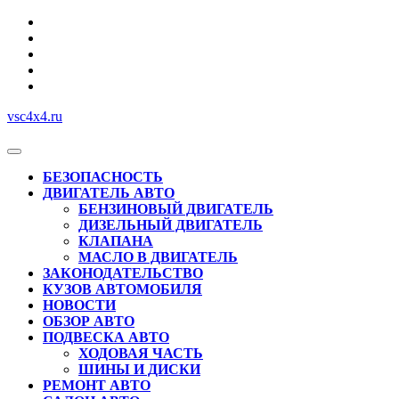
Перейти
к
содержимому
vsc4x4.ru
Кнопка
Открыть
БЕЗОПАСНОСТЬ
ДВИГАТЕЛЬ АВТО
БЕНЗИНОВЫЙ ДВИГАТЕЛЬ
ДИЗЕЛЬНЫЙ ДВИГАТЕЛЬ
КЛАПАНА
МАСЛО В ДВИГАТЕЛЬ
ЗАКОНОДАТЕЛЬСТВО
КУЗОВ АВТОМОБИЛЯ
НОВОСТИ
ОБЗОР АВТО
ПОДВЕСКА АВТО
ХОДОВАЯ ЧАСТЬ
ШИНЫ И ДИСКИ
РЕМОНТ АВТО