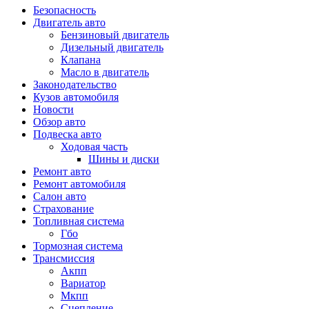
Безопасность
Двигатель авто
Бензиновый двигатель
Дизельный двигатель
Клапана
Масло в двигатель
Законодательство
Кузов автомобиля
Новости
Обзор авто
Подвеска авто
Ходовая часть
Шины и диски
Ремонт авто
Ремонт автомобиля
Салон авто
Страхование
Топливная система
Гбо
Тормозная система
Трансмиссия
Акпп
Вариатор
Мкпп
Сцепление