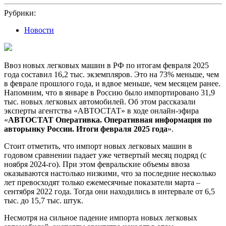
2025
Рубрики:
Новости
Ввоз новых легковых машин в РФ по итогам февраля 2025
года составил 16,2 тыс. экземпляров. Это на 73% меньше, чем
в феврале прошлого года, и вдвое меньше, чем месяцем ранее.
Напомним, что в январе в Россию было импортировано 31,9
тыс. новых легковых автомобилей. Об этом рассказали
эксперты агентства «АВТОСТАТ» в ходе онлайн-эфира
«
АВТОСТАТ Оперативка. Оперативная информация по
авторынку России. Итоги февраля 2025 года
».
Стоит отметить, что импорт новых легковых машин в
годовом сравнении падает уже четвертый месяц подряд (с
ноября 2024-го). При этом февральские объемы ввоза
оказываются настолько низкими, что за последние несколько
лет превосходят только ежемесячные показатели марта –
сентября 2022 года. Тогда они находились в интервале от 6,5
тыс. до 15,7 тыс. штук.
Несмотря на сильное падение импорта новых легковых