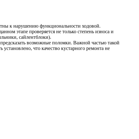
астны к нарушению функциональности ходовой.
нном этапе проверяется не только степень износа и
льники, сайлентблоки).
и предсказать возможные поломки. Важной частью такой
 установлено, что качество кустарного ремонта не