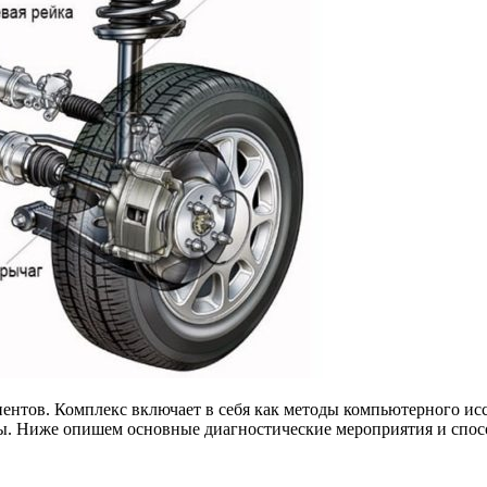
ентов. Комплекс включает в себя как методы компьютерного исс
ты. Ниже опишем основные диагностические мероприятия и спо