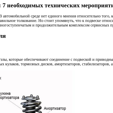
: 7 необходимых технических мероприят
В автомобильной среде нет единого мнения относительно того, к
авильное толкование. Но стоит упомянуть, что к подвеске относит
 многоступенчатым и продолжительным комплексом сервисных п
ля
 узлы, которые обеспечивают соединение с подвеской и приводн
ых кулаков, тормозных дисков, амортизаторов, стабилизаторов, 