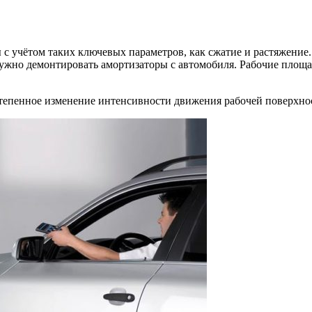
 с учётом таких ключевых параметров, как сжатие и растяжение
ужно демонтировать амортизаторы с автомобиля. Рабочие площад
остепенное изменение интенсивности движения рабочей поверхно