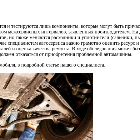
тся и тестируются лишь компоненты, которые могут быть прич
ом межсервисных интервалов, заявленных производителем. На да
в, но также меняются расходники и уплотнители (сальники, пы
чае специалистам автосервиса важно грамотно оценить ресурс 
лей и оценка качества ремонта. В ходе обследования может быть
 должен отказаться от приобретения проблемной автомашины.
омобиля, в подробной статье нашего специалиста.