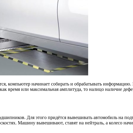
тся, компьютер начинает собирать и обрабатывать информацию.
 как время или максимальная амплитуда, то налицо наличие дефе
подшипников. Для этого придётся вывешивать автомобиль на п
костях. Машину вывешивают, ставят на нейтраль, а колесо начин