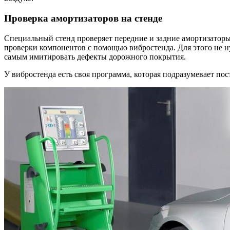
Проверка амортизаторов на стенде
Специальный стенд проверяет передние и задние амортизаторы
проверки компонентов с помощью вибростенда. Для этого не н
самым имитировать дефекты дорожного покрытия.
У вибростенда есть своя программа, которая подразумевает п