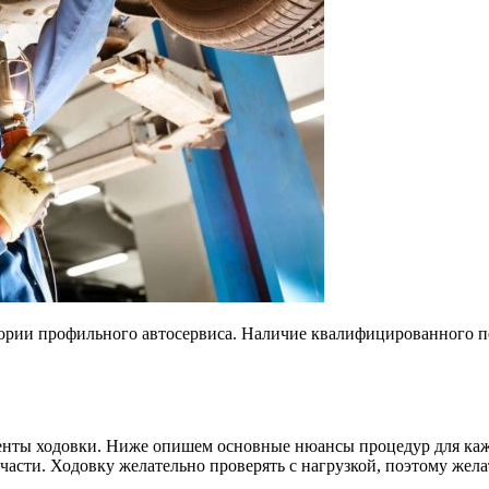
ории профильного автосервиса. Наличие квалифицированного пе
енты ходовки. Ниже опишем основные нюансы процедур для каж
части. Ходовку желательно проверять с нагрузкой, поэтому жела