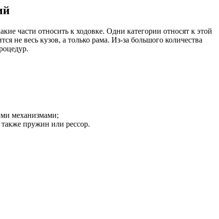
ий
акие части относить к ходовке. Одни категории относят к этой
ся не весь кузов, а только рама. Из-за большого количества
роцедур.
ыми механизмами;
а также пружин или рессор.