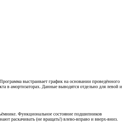
 Программа выстраивает график на основании проведённого
кта в амортизаторах. Данные выводятся отдельно для левой и
одъёмнике. Функциональное состояние подшипников
ают раскачивать (не вращать!) влево-вправо и вверх-вниз.